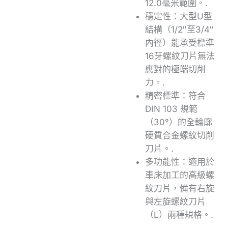
12.0毫米範圍。.
穩定性：大型U型
結構（1/2″至3/4″
內徑）能承受標準
16牙螺紋刀片無法
應對的極端切削
力。.
精密標準：符合
DIN 103 規範
（30°）的全輪廓
硬質合金螺紋切削
刀片。.
多功能性：適用於
車床加工的高級螺
紋刀片，備有右旋
與左旋螺紋刀片
（L）兩種規格。.