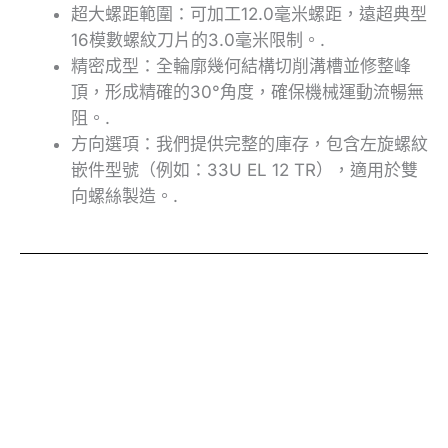
超大螺距範圍：可加工12.0毫米螺距，遠超典型
16模數螺紋刀片的3.0毫米限制。.
精密成型：全輪廓幾何結構切削溝槽並修整峰
頂，形成精確的30°角度，確保機械運動流暢無
阻。.
方向選項：我們提供完整的庫存，包含左旋螺紋
嵌件型號（例如：33U EL 12 TR），適用於雙
向螺絲製造。.