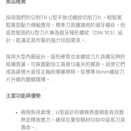
產品概覽
採用我們的公制TR U型平放式螺紋切削刀片，輕鬆駕
馭重型動力傳輸應用。標準刀具雖適用於細牙螺紋，但
這款堅固的U型刀片專為粗牙梯形螺紋（DIN 103）設
計，能滿足其所需的強力切削需求。.
採用大型內圈設計，這些硬質合金螺紋刀片具備足夠的
結構質量，可無震動加工高達12毫米的螺距。這使它們
成為處理大直徑主軸和導螺桿時，從標準16mm螺紋刀
片升級的關鍵選擇。.
主要功能與優勢
極限負荷處理：U型設計的擴展表面積能有效散
熱並釋放應力，確保在重型鋼材切削中延長刀具
壽命。.