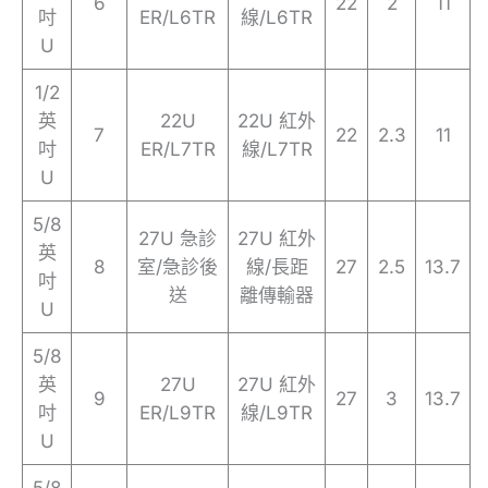
6
22
2
11
吋
ER/L6TR
線/L6TR
U
1/2
英
22U
22U 紅外
7
22
2.3
11
吋
ER/L7TR
線/L7TR
U
5/8
27U 急診
27U 紅外
英
8
室/急診後
線/長距
27
2.5
13.7
吋
送
離傳輸器
U
5/8
英
27U
27U 紅外
9
27
3
13.7
吋
ER/L9TR
線/L9TR
U
5/8