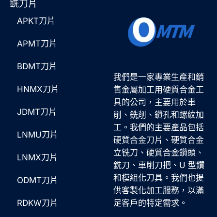
銑刀片
APKT刀片
APMT刀片
BDMT刀片
我們是一家專業生產和銷
HNMX刀片
售金屬加工用硬質合金工
具的公司，主要用於車
JDMT刀片
削、銑削、鑽孔和螺紋加
工。我們的主要產品包括
LNMU刀片
硬質合金刀片、硬質合金
立铣刀、硬質合金鑽頭、
LNMX刀片
銑刀、車削刀把、U 型鑽
和模組化刀具。我們也提
ODMT刀片
供客製化加工服務，以滿
RDKW刀片
足客戶的特定需求。