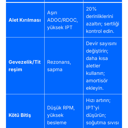
20%
Aşırı
derinliklerini
Alet Kırılması
ADOC/RDOC,
azaltın; sertliği
yüksek IPT
kontrol edin.
Devir sayısını
değiştirin;
daha kısa
Gevezelik/Tit
Rezonans,
aletler
reşim
sapma
kullanın;
amortisör
ekleyin.
Hızı artırın;
Düşük RPM,
IPT'yi
Kötü Bitiş
yüksek
düşürün;
besleme
soğutma sıvısı