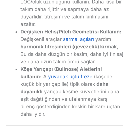
LOC/oluk uzunluğunu kullanın. Daha kısa bir
takım daha rijittir ve sapmaya daha az
duyarlıdır, titreşimi ve takım kırılmasını
azaltır.
Değişken Helis/Pitch Geometrisi Kullanın:
Değişkenli araçlar
sarmal açıları
yardım
harmonik titreşimleri (gevezelik) kırmak
,
Bu da daha düzgün bir kesim, daha iyi finisaj
ve daha uzun takım ömrü sağlar.
Köşe Yarıçapı (Bullnose) Aletlerini
kullanın:
A
yuvarlak uçlu freze
(köşede
küçük bir yarıçap ile) tipik olarak
daha
dayanıklı
yarıçap kesme kuvvetlerini daha
eşit dağıttığından ve ufalanmaya karşı
direnç gösterdiğinden keskin bir kare uçtan
daha iyidir.