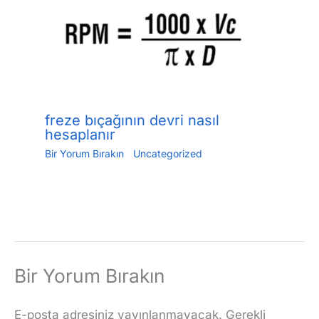
freze bıçağının devri nasıl
hesaplanır
Bir Yorum Bırakın
/
Uncategorized
/ Yazan
Jiang.xu
/
Haziran 2, 2023
Bir Yorum Bırakın
E-posta adresiniz yayınlanmayacak.
Gerekli