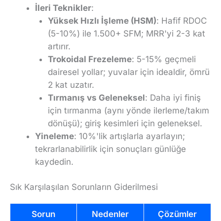
İleri Teknikler
:
Yüksek Hızlı İşleme (HSM)
: Hafif RDOC
(5-10%) ile 1.500+ SFM; MRR'yi 2-3 kat
artırır.
Trokoidal Frezeleme
: 5-15% geçmeli
dairesel yollar; yuvalar için idealdir, ömrü
2 kat uzatır.
Tırmanış vs Geleneksel
: Daha iyi finiş
için tırmanma (aynı yönde ilerleme/takım
dönüşü); giriş kesimleri için geleneksel.
Yineleme
: 10%'lik artışlarla ayarlayın;
tekrarlanabilirlik için sonuçları günlüğe
kaydedin.
Sık Karşılaşılan Sorunların Giderilmesi
Sorun
Nedenler
Çözümler