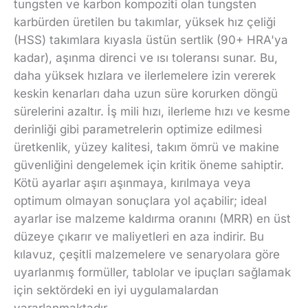
tungsten ve karbon kompoziti olan tungsten
karbürden üretilen bu takımlar, yüksek hız çeliği
(HSS) takımlara kıyasla üstün sertlik (90+ HRA'ya
kadar), aşınma direnci ve ısı toleransı sunar. Bu,
daha yüksek hızlara ve ilerlemelere izin vererek
keskin kenarları daha uzun süre korurken döngü
sürelerini azaltır. İş mili hızı, ilerleme hızı ve kesme
derinliği gibi parametrelerin optimize edilmesi
üretkenlik, yüzey kalitesi, takım ömrü ve makine
güvenliğini dengelemek için kritik öneme sahiptir.
Kötü ayarlar aşırı aşınmaya, kırılmaya veya
optimum olmayan sonuçlara yol açabilir; ideal
ayarlar ise malzeme kaldırma oranını (MRR) en üst
düzeye çıkarır ve maliyetleri en aza indirir. Bu
kılavuz, çeşitli malzemelere ve senaryolara göre
uyarlanmış formüller, tablolar ve ipuçları sağlamak
için sektördeki en iyi uygulamalardan