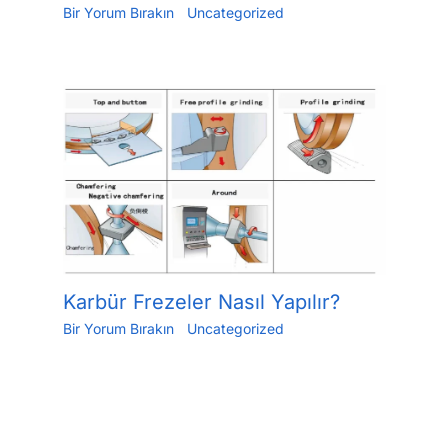
Bir Yorum Bırakın
/
Uncategorized
/ Yazan
Jiang.xu
/
24 Mayıs 2023
Karbür Frezeler Nasıl Yapılır?
Bir Yorum Bırakın
/
Uncategorized
/ Yazan
Jiang.xu
/
30 Mayıs 2023