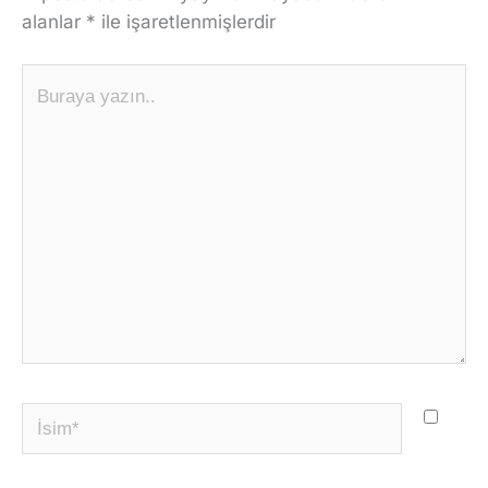
alanlar
*
ile işaretlenmişlerdir
Buraya
yazın..
İsim*