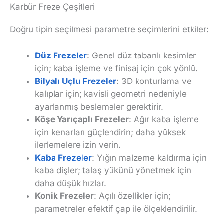
Karbür Freze Çeşitleri
Doğru tipin seçilmesi parametre seçimlerini etkiler:
Düz Frezeler
: Genel düz tabanlı kesimler
için; kaba işleme ve finisaj için çok yönlü.
Bilyalı Uçlu Frezeler
: 3D konturlama ve
kalıplar için; kavisli geometri nedeniyle
ayarlanmış beslemeler gerektirir.
Köşe Yarıçaplı Frezeler
: Ağır kaba işleme
için kenarları güçlendirin; daha yüksek
ilerlemelere izin verin.
Kaba Frezeler
: Yığın malzeme kaldırma için
kaba dişler; talaş yükünü yönetmek için
daha düşük hızlar.
Konik Frezeler
: Açılı özellikler için;
parametreler efektif çap ile ölçeklendirilir.