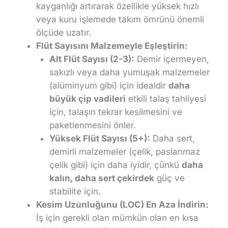
kayganlığı artırarak özellikle yüksek hızlı
veya kuru işlemede takım ömrünü önemli
ölçüde uzatır.
Flüt Sayısını Malzemeyle Eşleştirin:
Alt Flüt Sayısı (2-3):
Demir içermeyen,
sakızlı veya daha yumuşak malzemeler
(alüminyum gibi) için idealdir
daha
büyük çip vadileri
etkili talaş tahliyesi
için, talaşın tekrar kesilmesini ve
paketlenmesini önler.
Yüksek Flüt Sayısı (5+):
Daha sert,
demirli malzemeler (çelik, paslanmaz
çelik gibi) için daha iyidir, çünkü
daha
kalın, daha sert çekirdek
güç ve
stabilite için.
Kesim Uzunluğunu (LOC) En Aza İndirin:
İş için gerekli olan mümkün olan en kısa