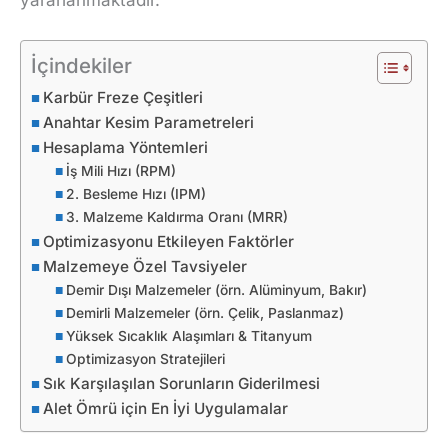
yararlanmaktadır.
İçindekiler
Karbür Freze Çeşitleri
Anahtar Kesim Parametreleri
Hesaplama Yöntemleri
İş Mili Hızı (RPM)
2. Besleme Hızı (IPM)
3. Malzeme Kaldırma Oranı (MRR)
Optimizasyonu Etkileyen Faktörler
Malzemeye Özel Tavsiyeler
Demir Dışı Malzemeler (örn. Alüminyum, Bakır)
Demirli Malzemeler (örn. Çelik, Paslanmaz)
Yüksek Sıcaklık Alaşımları & Titanyum
Optimizasyon Stratejileri
Sık Karşılaşılan Sorunların Giderilmesi
Alet Ömrü için En İyi Uygulamalar