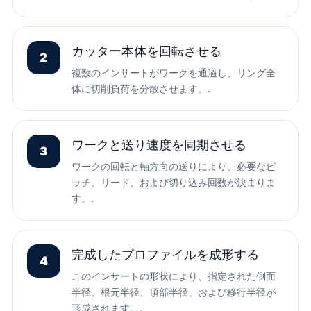
カッター本体を回転させる
2
複数のインサートがワークを通過し、リング全
体に切削負荷を分散させます。.
ワークと送り速度を同期させる
3
ワークの回転と軸方向の送りにより、必要なピ
ッチ、リード、および切り込み回数が決まりま
す。.
完成したプロファイルを成形する
4
このインサートの形状により、指定された側面
半径、根元半径、頂部半径、および移行半径が
形成されます。.