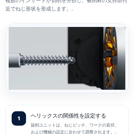
複数のインサートが切削を分担し、被削材の支持部付
近でねじ形状を形成します。.
ヘリックスの関係性を設定する
1
旋削ユニットは、ねじピッチ、ワークの直径、
および機械の設定に合わせて調整されます。.