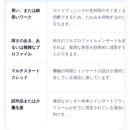
長い、または細
ガイドブッシングや支持部のすぐ近くまで
長いワーク
切断できるため、たわみを抑制するのに役
立ちます。.
深さのある、あ
特注のフルプロファイルインサートを使用
るいは複雑なプ
すれば、複雑な形状を効率的に成形するこ
ロファイル
とができます。.
マルチスタート
機械の同期とインサートの設計が適切に整
スレッド
合している場合に適しています。.
試作品または少
適切なカッター本体とインサートプラット
量生産
フォームがすでに用意されている場合に便
利です。.