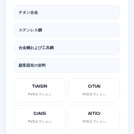
チタン合金
ステンレス鋼
合金鋼および工具鋼
顧客固有の材料
TiAlSiN
CrTiAl
PVDオプション
PVDオプション
CrAlSi
AlTiCr
PVDオプション
PVDオプション