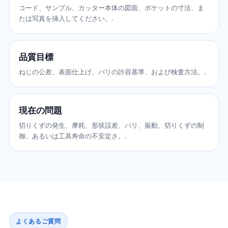
コード、サンプル、カッター本体の図面、ポケットの寸法、ま
たは写真を挿入してください。.
品質目標
ねじの公差、表面仕上げ、バリの許容基準、および検査方法。.
現在の問題
切りくずの発生、摩耗、形状誤差、バリ、振動、切りくずの制
御、あるいは工具寿命の不安定さ。.
よくあるご質問