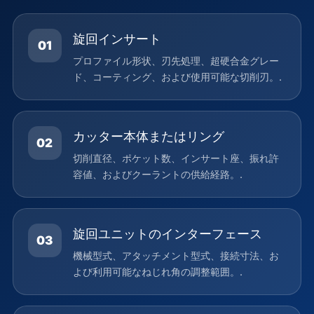
旋回インサート
01
プロファイル形状、刃先処理、超硬合金グレー
ド、コーティング、および使用可能な切削刃。.
カッター本体またはリング
02
切削直径、ポケット数、インサート座、振れ許
容値、およびクーラントの供給経路。.
旋回ユニットのインターフェース
03
機械型式、アタッチメント型式、接続寸法、お
よび利用可能なねじれ角の調整範囲。.