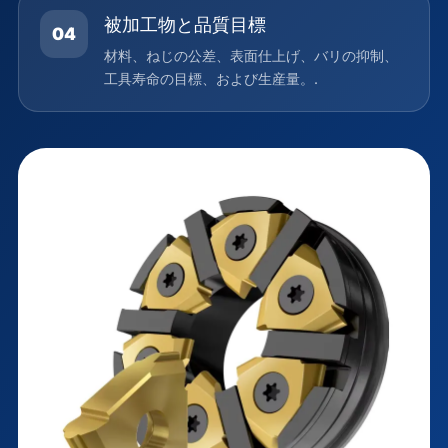
被加工物と品質目標
04
材料、ねじの公差、表面仕上げ、バリの抑制、
工具寿命の目標、および生産量。.