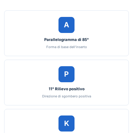
A
Parallelogramma di 85°
Forma di base dell'inserto
P
11° Rilievo positivo
Direzione di sgombero positiva
K