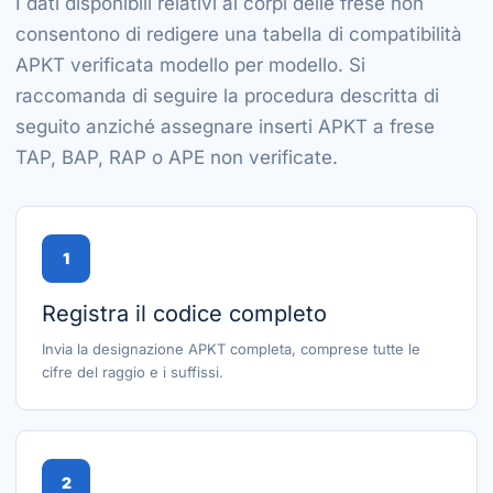
I dati disponibili relativi ai corpi delle frese non
consentono di redigere una tabella di compatibilità
APKT verificata modello per modello. Si
raccomanda di seguire la procedura descritta di
seguito anziché assegnare inserti APKT a frese
TAP, BAP, RAP o APE non verificate.
1
Registra il codice completo
Invia la designazione APKT completa, comprese tutte le
cifre del raggio e i suffissi.
2