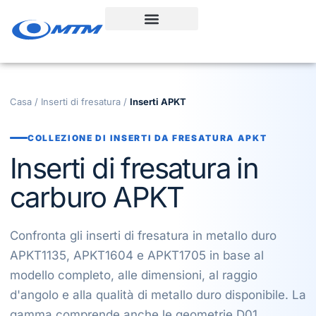
Vai
al
contenuto
Casa
/
Inserti di fresatura
/
Inserti APKT
COLLEZIONE DI INSERTI DA FRESATURA APKT
Inserti di fresatura in
carburo APKT
Confronta gli inserti di fresatura in metallo duro
APKT1135, APKT1604 e APKT1705 in base al
modello completo, alle dimensioni, al raggio
d'angolo e alla qualità di metallo duro disponibile. La
gamma comprende anche le geometrie D01