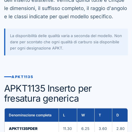
le dimensioni, il suffisso completo, il raggio d'angolo
e le classi indicate per quel modello specifico.
La disponibilità delle qualità varia a seconda del modello. Non
dare per scontato che ogni qualità di carburo sia disponibile
per ogni designazione APKT.
APKT1135
APKT1135 Inserto per
fresatura generica
Denominazione completa
L
W
T
D
APKT1135PDER
11.30
6.25
3.60
2.80