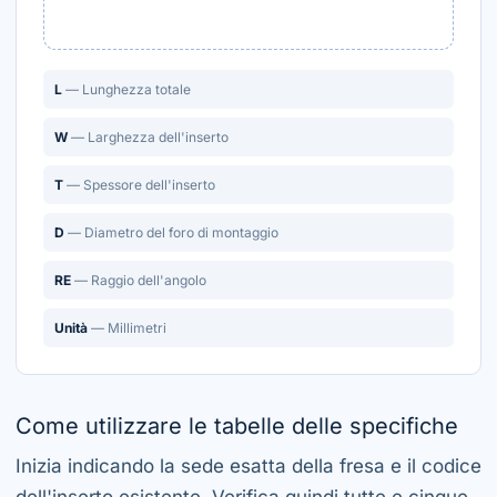
L
— Lunghezza totale
W
— Larghezza dell'inserto
T
— Spessore dell'inserto
D
— Diametro del foro di montaggio
RE
— Raggio dell'angolo
Unità
— Millimetri
Come utilizzare le tabelle delle specifiche
Inizia indicando la sede esatta della fresa e il codice
dell'inserto esistente. Verifica quindi tutte e cinque