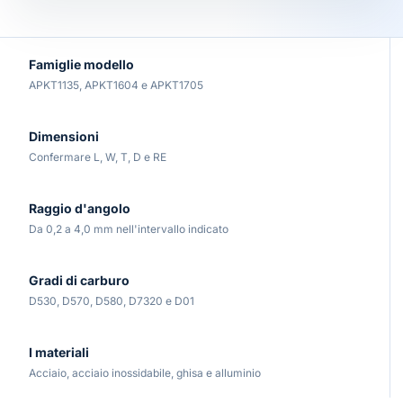
Famiglie modello
APKT1135, APKT1604 e APKT1705
Dimensioni
Confermare L, W, T, D e RE
Raggio d'angolo
Da 0,2 a 4,0 mm nell'intervallo indicato
Gradi di carburo
D530, D570, D580, D7320 e D01
I materiali
Acciaio, acciaio inossidabile, ghisa e alluminio