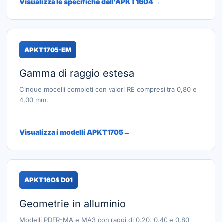
Visualizza le specifiche dell'APKT1604
APKT1705-EM
Gamma di raggio estesa
Cinque modelli completi con valori RE compresi tra 0,80 e
4,00 mm.
Visualizza i modelli APKT1705
APKT1604 D01
Geometrie in alluminio
Modelli PDFR-MA e MA3 con raggi di 0,20, 0,40 e 0,80