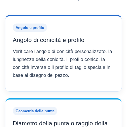
Angolo e profilo
Angolo di conicità e profilo
Verificare l'angolo di conicità personalizzato, la
lunghezza della conicità, il profilo conico, la
conicità inversa o il profilo di taglio speciale in
base al disegno del pezzo.
Geometria della punta
Diametro della punta o raggio della