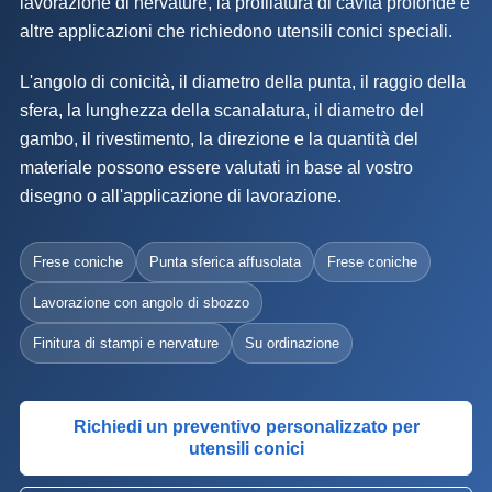
lavorazione di nervature, la profilatura di cavità profonde e
altre applicazioni che richiedono utensili conici speciali.
L'angolo di conicità, il diametro della punta, il raggio della
sfera, la lunghezza della scanalatura, il diametro del
gambo, il rivestimento, la direzione e la quantità del
materiale possono essere valutati in base al vostro
disegno o all'applicazione di lavorazione.
Frese coniche
Punta sferica affusolata
Frese coniche
Lavorazione con angolo di sbozzo
Finitura di stampi e nervature
Su ordinazione
Richiedi un preventivo personalizzato per
utensili conici