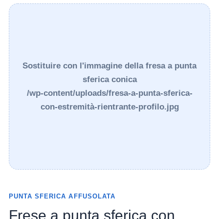
Sostituire con l'immagine della fresa a punta
sferica conica
/wp-content/uploads/fresa-a-punta-sferica-
con-estremità-rientrante-profilo.jpg
PUNTA SFERICA AFFUSOLATA
Frese a punta sferica con