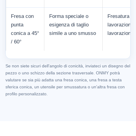
Fresa con
Forma speciale o
Fresatura di 
punta
esigenza di taglio
lavorazioni s
conica a 45°
simile a uno smusso
lavorazione 
/ 60°
Se non siete sicuri dell'angolo di conicità, inviateci un disegno del
pezzo o uno schizzo della sezione trasversale. ONMY potrà
valutare se sia più adatta una fresa conica, una fresa a testa
sferica conica, un utensile per smussatura o un'altra fresa con
profilo personalizzato.