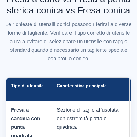
sferica conica vs Fresa conica
Le richieste di utensili conici possono riferirsi a diverse
forme di tagliente. Verificare il tipo corretto di utensile
aiuta a evitare di selezionare un utensile con raggio
standard quando è necessario un tagliente speciale
con profilo conico.
Tipo di utensile
Caratteristica principale
U
Fresa a
Sezione di taglio affusolata
L
candela con
con estremità piatta o
f
punta
quadrata
l
quadrata