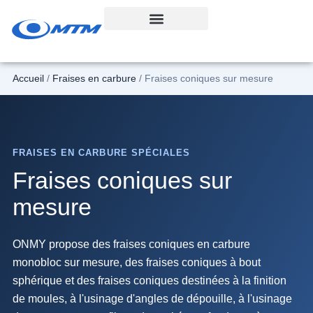
Aller
au
contenu
Accueil
/
Fraises en carbure
/ Fraises coniques sur mesure
FRAISES EN CARBURE SPÉCIALES
Fraises coniques sur
mesure
ONMY propose des fraises coniques en carbure
monobloc sur mesure, des fraises coniques à bout
sphérique et des fraises coniques destinées à la finition
de moules, à l'usinage d'angles de dépouille, à l'usinage