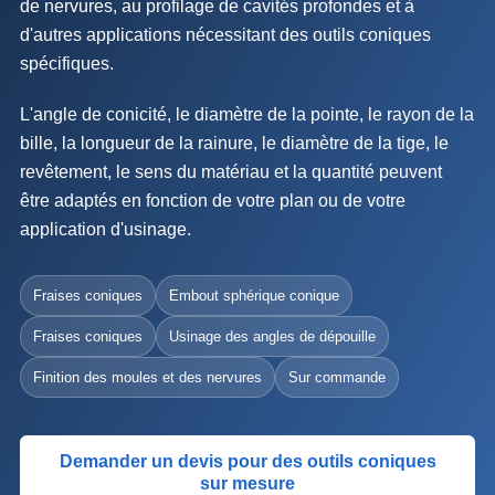
de nervures, au profilage de cavités profondes et à
d'autres applications nécessitant des outils coniques
spécifiques.
L'angle de conicité, le diamètre de la pointe, le rayon de la
bille, la longueur de la rainure, le diamètre de la tige, le
revêtement, le sens du matériau et la quantité peuvent
être adaptés en fonction de votre plan ou de votre
application d'usinage.
Fraises coniques
Embout sphérique conique
Fraises coniques
Usinage des angles de dépouille
Finition des moules et des nervures
Sur commande
Demander un devis pour des outils coniques
sur mesure