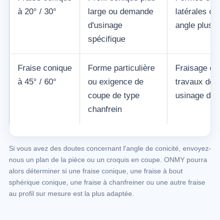
à 20° / 30°
large ou demande
latérales co
d'usinage
angle plus l
spécifique
Fraise conique
Forme particulière
Fraisage de 
à 45° / 60°
ou exigence de
travaux de 
coupe de type
usinage de 
chanfrein
Si vous avez des doutes concernant l'angle de conicité, envoyez-
nous un plan de la pièce ou un croquis en coupe. ONMY pourra
alors déterminer si une fraise conique, une fraise à bout
sphérique conique, une fraise à chanfreiner ou une autre fraise
au profil sur mesure est la plus adaptée.