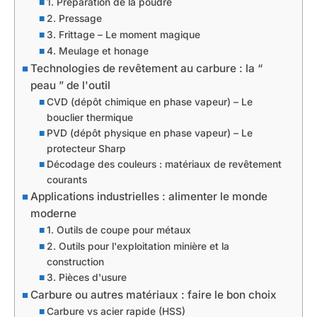
1. Préparation de la poudre
2. Pressage
3. Frittage – Le moment magique
4. Meulage et honage
Technologies de revêtement au carbure : la “
peau ” de l'outil
CVD (dépôt chimique en phase vapeur) – Le
bouclier thermique
PVD (dépôt physique en phase vapeur) – Le
protecteur Sharp
Décodage des couleurs : matériaux de revêtement
courants
Applications industrielles : alimenter le monde
moderne
1. Outils de coupe pour métaux
2. Outils pour l'exploitation minière et la
construction
3. Pièces d'usure
Carbure ou autres matériaux : faire le bon choix
Carbure vs acier rapide (HSS)