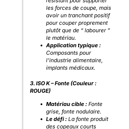
résistant pour supporter
les forces de coupe, mais
avoir un tranchant positif
pour couper proprement
plutôt que de “ labourer ”
le matériau.
Application typique :
Composants pour
l'industrie alimentaire,
implants médicaux.
3. ISO K – Fonte (Couleur :
ROUGE)
Matériau cible :
Fonte
grise, fonte nodulaire.
Le défi :
La fonte produit
des copeaux courts