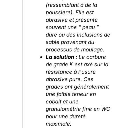
(ressemblant à de la
poussière). Elle est
abrasive et présente
souvent une “ peau ”
dure ou des inclusions de
sable provenant du
processus de moulage.
La solution :
Le carbure
de grade K est axé sur la
résistance à l'usure
abrasive pure. Ces
grades ont généralement
une faible teneur en
cobalt et une
granulométrie fine en WC
pour une dureté
maximale.