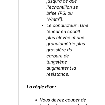
jusqu'à ce que
l'échantillon se
brise (PSI ou
N/mm²).
Le conducteur :
Une
teneur en cobalt
plus élevée et une
granulométrie plus
grossière du
carbure de
tungstène
augmentent la
résistance.
La règle d'or :
Vous devez couper de