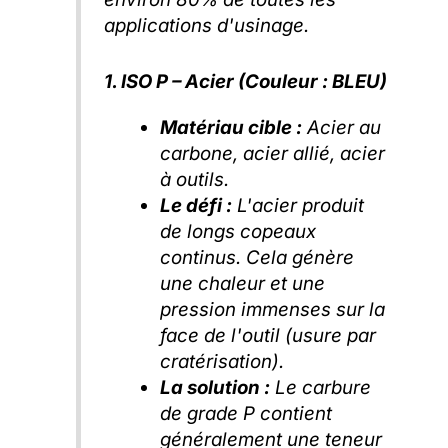
applications d'usinage.
1. ISO P – Acier (Couleur : BLEU)
Matériau cible :
Acier au
carbone, acier allié, acier
à outils.
Le défi :
L'acier produit
de longs copeaux
continus. Cela génère
une chaleur et une
pression immenses sur la
face de l'outil (usure par
cratérisation).
La solution :
Le carbure
de grade P contient
généralement une teneur