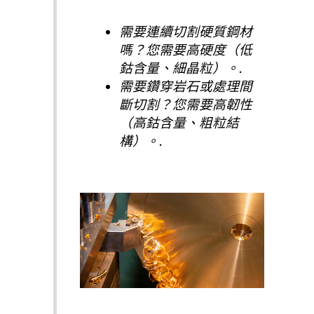
需要連續切割硬質鋼材
嗎？您需要高硬度（低
鈷含量、細晶粒）。.
需要鑽穿岩石或處理間
斷切割？您需要高韌性
（高鈷含量、粗粒結
構）。.