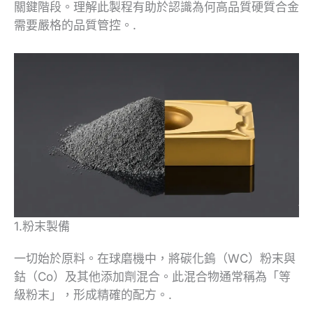
關鍵階段。理解此製程有助於認識為何高品質硬質合金
需要嚴格的品質管控。.
1.粉末製備
一切始於原料。在球磨機中，將碳化鎢（WC）粉末與
鈷（Co）及其他添加劑混合。此混合物通常稱為「等
級粉末」，形成精確的配方。.