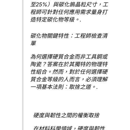
至25%）與碳化鎢晶粒尺寸，工
程師可針對任何應用需求量身打
造特定碳化物等級。.
碳化物關鍵特性：工程師檢查清
單
為何選擇硬質合金而非工具鋼或
陶瓷？答案在於其獨特的物理特
性組合。然而，對於任何選擇硬
質合金等級的人而言，必須理解
一項基本法則：取捨之道。.
硬度與韌性之間的權衡取捨
在材料科學領域，硬度與韌性