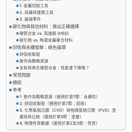
1. 金屬切削工具
2. 採礦與建築工具
3. 磨損零件
碳化物與其他材料：做出正確選擇
硬質合金 vs. 高速鋼 (HSS)
碳化物 vs. 陶瓷金屬複合材料
回收與永續發展：綠色循環
鋅回收製程
鎢作為戰略資源
全新與再生硬質合金：性能會下降嗎？
常見問題
總結
參考
1. 鎢作為戰略資源（適用於第7節：永續性）
2. 鋅回收製程（適用於第7節：回收）
3. 化學氣相沉積（CVD）與物理氣相沉積（PVD）塗
層技術比較（適用於第5節：塗層）
4. 物理性質數據（適用於第2及3節：性質）