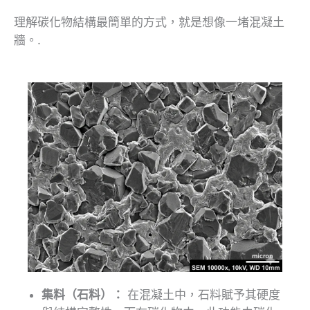
理解碳化物結構最簡單的方式，就是想像一堵混凝土
牆。.
集料（石料）：
在混凝土中，石料賦予其硬度