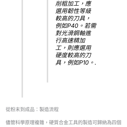
削粗加工，應
選用韌性等級
較高的刀具，
例如P40。若需
對光滑鋼軸進
行高速精加
工，則應選用
硬度較高的刀
具，例如P10。.
從粉末到成品：製造流程
儘管科學原理複雜，硬質合金工具的製造可歸納為四個