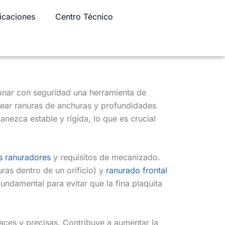
icaciones
Centro Técnico
ionar con seguridad una herramienta de
rear ranuras de anchuras y profundidades
nezca estable y rígida, lo que es crucial
os ranuradores
y requisitos de mecanizado.
ras dentro de un orificio) y
ranurado frontal
undamental para evitar que la fina plaquita
aces y precisas. Contribuye a aumentar la