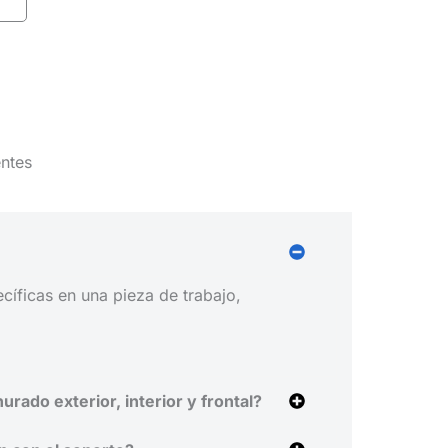
ntes
íficas en una pieza de trabajo,
urado exterior, interior y frontal?