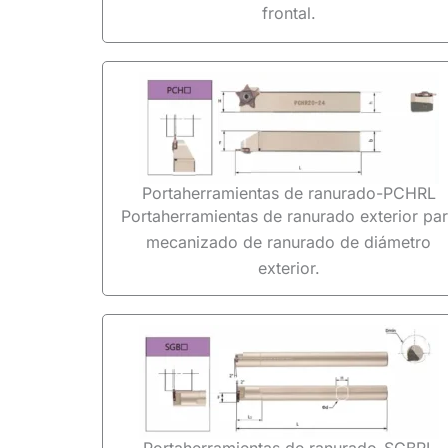
frontal.
Portaherramientas de ranurado-PCHRL
Portaherramientas de ranurado exterior pa
mecanizado de ranurado de diámetro
exterior.
Portaherramientas de ranurado-SGBRL