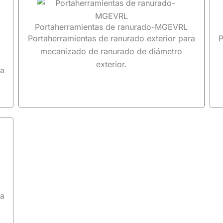
Portaherramientas de ranurado-MGEVRL
Portaherramientas de ranurado exterior para
P
mecanizado de ranurado de diámetro
exterior.
ra
ra