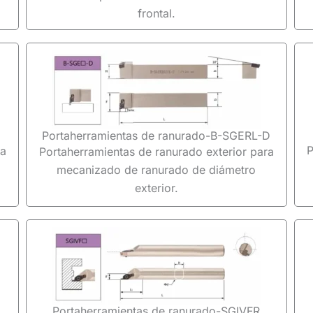
frontal.
Portaherramientas de ranurado-B-SGERL-D
P
ra
Portaherramientas de ranurado exterior para
mecanizado de ranurado de diámetro
exterior.
Portaherramientas de ranurado-SGIVFR