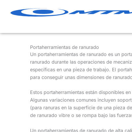
Ir
al
contenido
Portaherramientas de ranurado
Un portaherramientas de ranurado es un porta
ranurado durante las operaciones de mecaniza
específicas en una pieza de trabajo. El porta
para conseguir unas dimensiones de ranurado
Estos portaherramientas están disponibles en
Algunas variaciones comunes incluyen soporte
(para ranuras en la superficie de una pieza d
de ranurado vibre o se rompa bajo las fuerza
Un portaherramientas de ranurado de alta cal