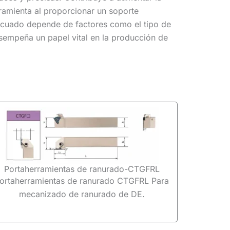
rramienta al proporcionar un soporte
decuado depende de factores como el tipo de
desempeña un papel vital en la producción de
Portaherramientas de ranurado-CTGFRL
ortaherramientas de ranurado CTGFRL Para
mecanizado de ranurado de DE.