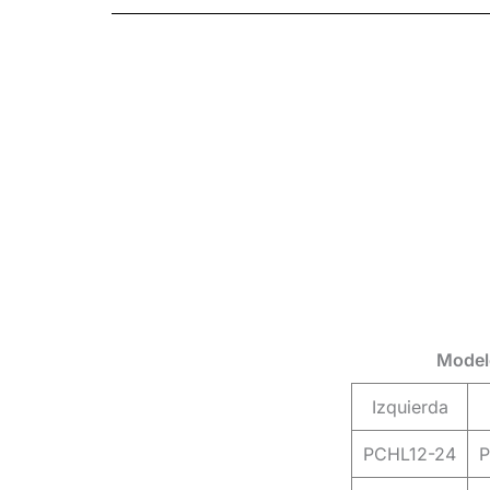
Model
Izquierda
PCHL12-24
P