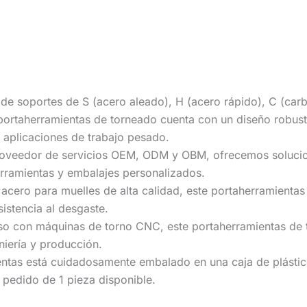
e soportes de S (acero aleado), H (acero rápido), C (carb
 portaherramientas de torneado cuenta con un diseño robus
n aplicaciones de trabajo pesado.
oveedor de servicios OEM, ODM y OBM, ofrecemos solucione
herramientas y embalajes personalizados.
n acero para muelles de alta calidad, este portaherramienta
sistencia al desgaste.
 uso con máquinas de torno CNC, este portaherramientas de
niería y producción.
as está cuidadosamente embalado en una caja de plástico,
pedido de 1 pieza disponible.