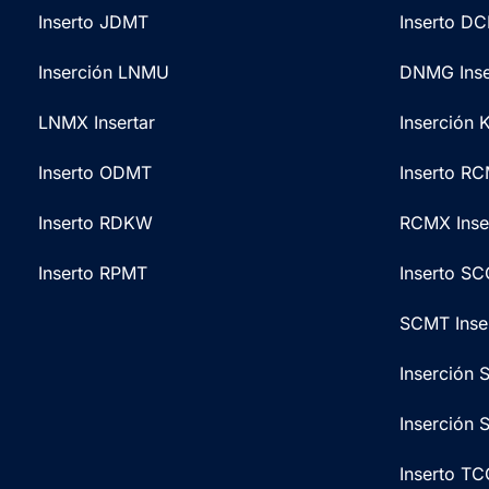
Inserto JDMT
Inserto D
Inserción LNMU
DNMG Inse
LNMX Insertar
Inserción
Inserto ODMT
Inserto R
Inserto RDKW
RCMX Inse
Inserto RPMT
Inserto S
SCMT Inse
Inserción
Inserción
Inserto T