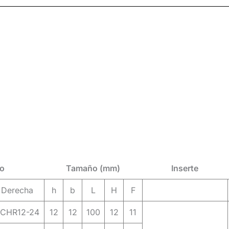
o
Tamaño (mm)
Inserte
Derecha
h
b
L
H
F
CHR12-24
12
12
100
12
11