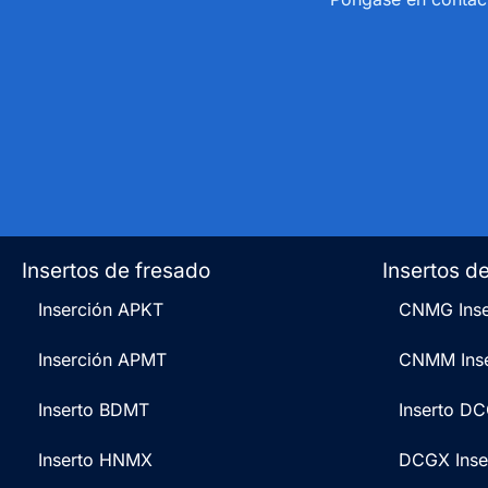
Insertos de fresado
Insertos d
Inserción APKT
CNMG Inse
Inserción APMT
CNMM Inse
Inserto BDMT
Inserto D
Inserto HNMX
DCGX Inse