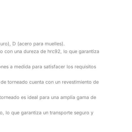
uro), D (acero para muelles).
to con una dureza de hrc92, lo que garantiza
s a medida para satisfacer los requisitos
s de torneado cuenta con un revestimiento de
 torneado es ideal para una amplia gama de
 lo que garantiza un transporte seguro y