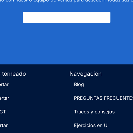
Póngase En Contacto Con Nosotros
e torneado
Navegación
rtar
Blog
rtar
PREGUNTAS FRECUENTE
CGT
Trucos y consejos
rtar
Ejercicios en U