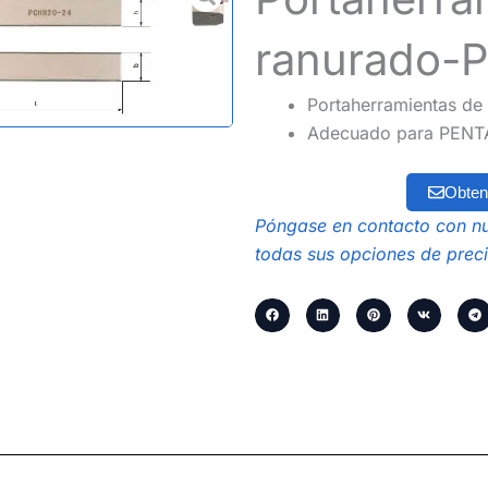
ranurado-
Portaherramientas de 
Adecuado para PENT
Obten
Póngase en contacto con nu
todas sus opciones de preci