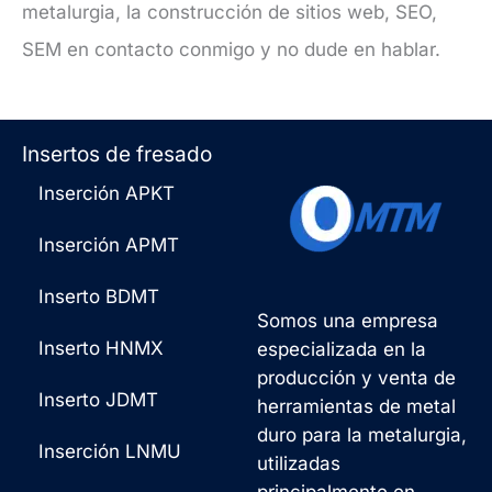
metalurgia, la construcción de sitios web, SEO,
SEM en contacto conmigo y no dude en hablar.
Insertos de fresado
Inserción APKT
Inserción APMT
Inserto BDMT
Somos una empresa
Inserto HNMX
especializada en la
producción y venta de
Inserto JDMT
herramientas de metal
duro para la metalurgia,
Inserción LNMU
utilizadas