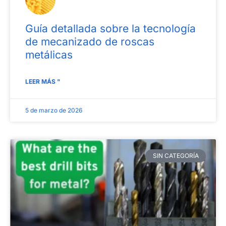
Guía detallada sobre la tecnología
de mecanizado de roscas
metálicas
LEER MÁS "
5 de marzo de 2026
SIN CATEGORÍA