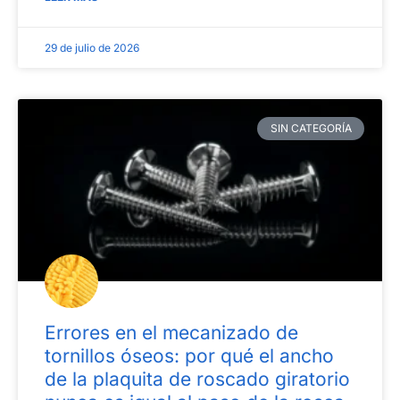
29 de julio de 2026
SIN CATEGORÍA
Errores en el mecanizado de
tornillos óseos: por qué el ancho
de la plaquita de roscado giratorio