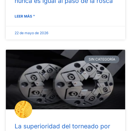
nunca es igual al paso de la rosca
LEER MÁS "
22 de mayo de 2026
SIN CATEGORÍA
La superioridad del torneado por