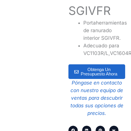
SGIVFR
Portaherramientas
de ranurado
interior SGIVFR.
Adecuado para
VC1103R/L,VC1604R
Obtenga Un
Presupuesto Ahora
Póngase en contacto
con nuestro equipo de
ventas para descubrir
todas sus opciones de
precios.