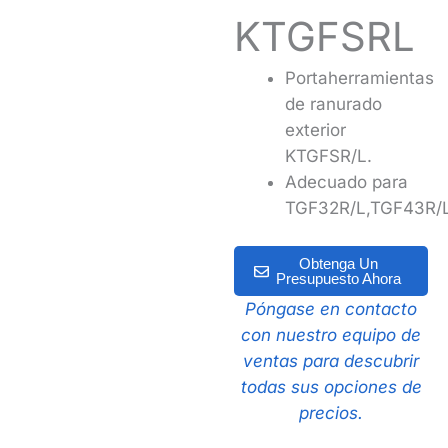
KTGFSRL
Portaherramientas
de ranurado
exterior
KTGFSR/L.
Adecuado para
TGF32R/L,TGF43R/L
Obtenga Un
Presupuesto Ahora
Póngase en contacto
con nuestro equipo de
ventas para descubrir
todas sus opciones de
precios.