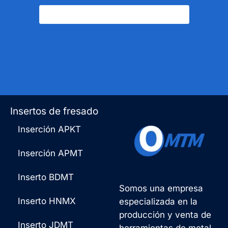
Póngase En Contacto Con Nosotros
Insertos de fresado
Inserción APKT
Inserción APMT
Inserto BDMT
Somos una empresa
Inserto HNMX
especializada en la
producción y venta de
Inserto JDMT
herramientas de metal