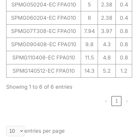
SPMG050204-EC FPA010
5
2.38
0.4
SPMG060204-EC FPA010
6
2.38
0.4
SPMG07T308-EC FPA010
7.94
3.97
0.8
SPMG090408-EC FPA010
9.8
4.3
0.8
SPMG110408-EC FPA010
11.5
4.8
0.8
SPMG140512-EC FPA010
14.3
5.2
1.2
Showing 1 to 6 of 6 entries
‹
1
›
entries per page