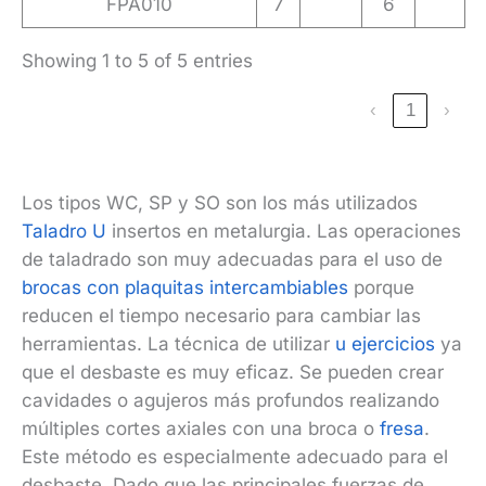
FPA010
7
6
Showing 1 to 5 of 5 entries
‹
1
›
Los tipos WC, SP y SO son los más utilizados
Taladro U
insertos en metalurgia. Las operaciones
de taladrado son muy adecuadas para el uso de
brocas con plaquitas intercambiables
porque
reducen el tiempo necesario para cambiar las
herramientas. La técnica de utilizar
u ejercicios
ya
que el desbaste es muy eficaz. Se pueden crear
cavidades o agujeros más profundos realizando
múltiples cortes axiales con una broca o
fresa
.
Este método es especialmente adecuado para el
desbaste. Dado que las principales fuerzas de