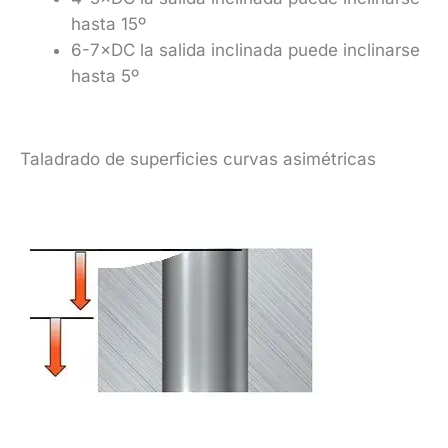
hasta 15º
6-7×DC la salida inclinada puede inclinarse
hasta 5º
Taladrado de superficies curvas asimétricas