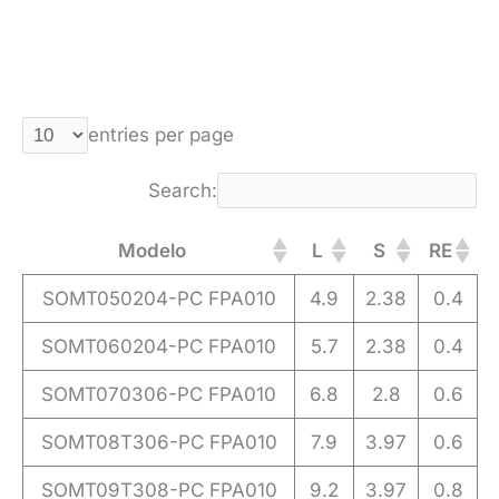
entries per page
Search:
Modelo
L
S
RE
SOMT050204-PC FPA010
4.9
2.38
0.4
SOMT060204-PC FPA010
5.7
2.38
0.4
SOMT070306-PC FPA010
6.8
2.8
0.6
SOMT08T306-PC FPA010
7.9
3.97
0.6
SOMT09T308-PC FPA010
9.2
3.97
0.8