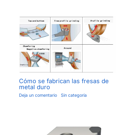
Cómo se fabrican las fresas de
metal duro
Deja un comentario
/
Sin categoría
/ Por
Jiang.xu
/
30 de mayo de 2023