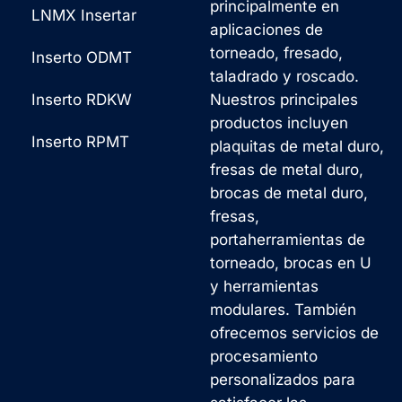
principalmente en
j
:
LNMX Insertar
aplicaciones de
e
torneado, fresado,
Inserto ODMT
*
taladrado y roscado.
Inserto RDKW
Nuestros principales
productos incluyen
Inserto RPMT
plaquitas de metal duro,
fresas de metal duro,
brocas de metal duro,
fresas,
portaherramientas de
torneado, brocas en U
y herramientas
modulares. También
ofrecemos servicios de
procesamiento
personalizados para