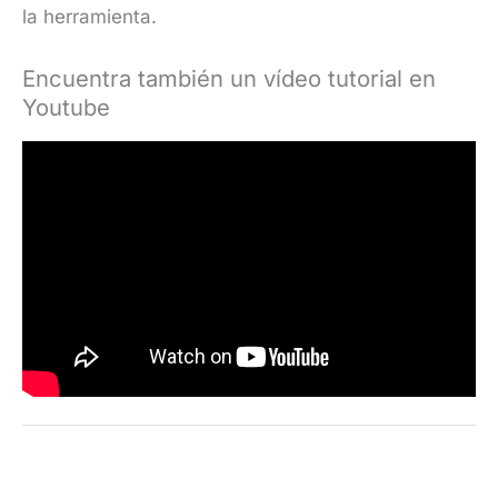
la herramienta.
Encuentra también un vídeo tutorial en
Youtube
←
Anterior Entrada
Siguiente Entrada
→