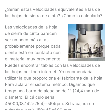
¿Serían estas velocidades equivalentes a las de
las hojas de sierra de cinta? ¿Cómo lo calcularía?
Las velocidades de la hoja
de sierra de cinta parecen
ser un poco más altas,
probablemente porque cada
diente está en contacto con
el material muy brevemente.
Puedes encontrar tablas con las velocidades de
las hojas por todo internet. Yo recomendaría
utilizar la que proporciona el fabricante de la hoja.
Para aclarar el sistema métrico. Digamos que
tengo una barra de aleación de 1" (24,4 mm) de
diámetro. El cálculo sería
45000/(3.142×25.4)=564rpm. Si trabajara en
pulgadas, sería 150×4/1=600 rpm.