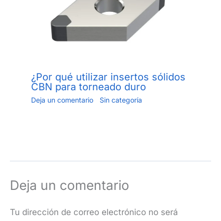
¿Por qué utilizar insertos sólidos
CBN para torneado duro
Deja un comentario
/
Sin categoría
/ Por
Jiang.xu
/
12 de junio de 2023
Deja un comentario
Tu dirección de correo electrónico no será