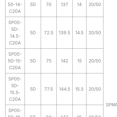
50-14-
5D
70
137
14
20/50
C20A
SP05-
5D-
5D
72.5
139.5
14.5
20/50
14.5-
C20A
SP05-
5D-15-
5D
75
142
15
20/50
C20A
SP05-
5D-
5D
77.5
144.5
15.5
20/50
15.5-
C20A
SPM
SP05-