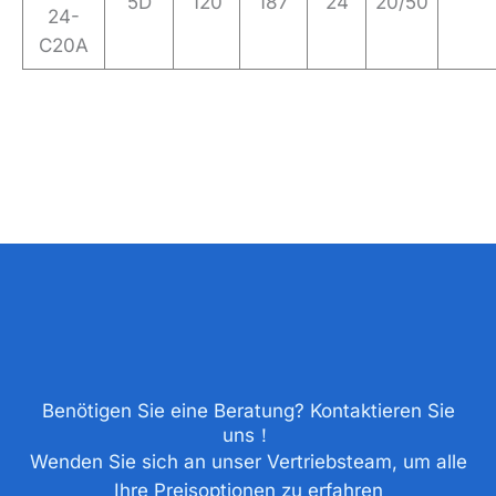
5D
120
187
24
20/50
24-
C20A
Benötigen Sie eine Beratung? Kontaktieren Sie
uns！
Wenden Sie sich an unser Vertriebsteam, um alle
Ihre Preisoptionen zu erfahren