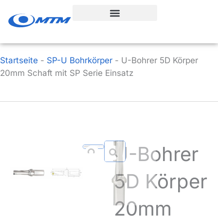
Zum
Inhalt
springen
Startseite
-
SP-U Bohrkörper
-
U-Bohrer 5D Körper
20mm Schaft mit SP Serie Einsatz
U-Bohrer
5D Körper
20mm