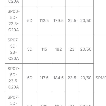
C20A
SP06-
5D-
5D
112.5
179.5
22.5
20/50
22.5-
C20A
SP07-
5D-
5D
115
182
23
20/50
23-
C20A
SP07-
5D-
5D
117.5
184.5
23.5
20/50
SPM
23.5-
C20A
SP07-
5D-