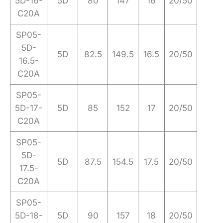
5D-16-
5D
80
147
16
20/50
C20A
SP05-
5D-
5D
82.5
149.5
16.5
20/50
16.5-
C20A
SP05-
5D-17-
5D
85
152
17
20/50
C20A
SP05-
5D-
5D
87.5
154.5
17.5
20/50
17.5-
C20A
SP05-
5D-18-
5D
90
157
18
20/50