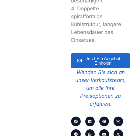
beschädigen.
4. Doppelte
spiralförmige
Kühlstruktur, längere
Lebensdauer des
Einsatzes.
Jetzt Ein Angebot
Einholen
Wenden Sie sich an
unser Verkaufsteam,
um alle Ihre
Preisoptionen zu
erfahren.