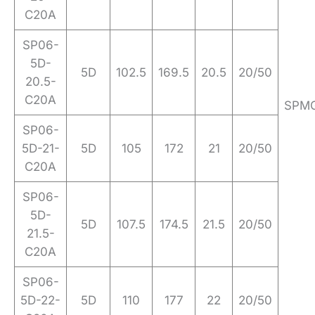
C20A
SP06-
5D-
5D
102.5
169.5
20.5
20/50
20.5-
C20A
SPM
SP06-
5D-21-
5D
105
172
21
20/50
C20A
SP06-
5D-
5D
107.5
174.5
21.5
20/50
21.5-
C20A
SP06-
5D-22-
5D
110
177
22
20/50