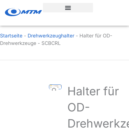
Zum
Inhalt
springen
Startseite
-
Drehwerkzeughalter
-
Halter für OD-
Drehwerkzeuge - SCBCRL
Halter für
OD-
Drehwerkz