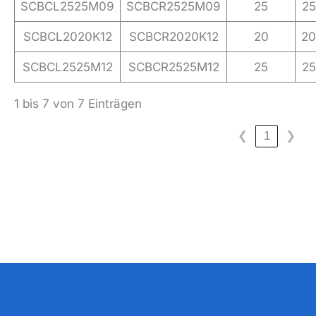
SCBCL2525M09
SCBCR2525M09
25
25
SCBCL2020K12
SCBCR2020K12
20
20
SCBCL2525M12
SCBCR2525M12
25
25
1 bis 7 von 7 Einträgen
❮
1
❯