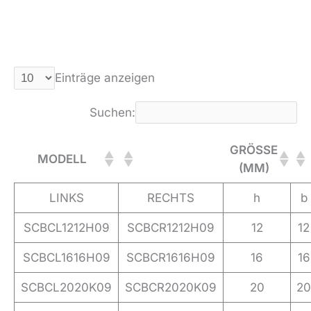
Einträge anzeigen
Suchen:
GRÖSSE
MODELL
(MM)
LINKS
RECHTS
h
b
SCBCL1212H09
SCBCR1212H09
12
12
SCBCL1616H09
SCBCR1616H09
16
16
SCBCL2020K09
SCBCR2020K09
20
20