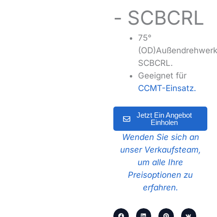
- SCBCRL
75°
(OD)Außendrehwerk
SCBCRL.
Geeignet für
CCMT-Einsatz.
Jetzt Ein Angebot
Einholen
Wenden Sie sich an
unser Verkaufsteam,
um alle Ihre
Preisoptionen zu
erfahren.