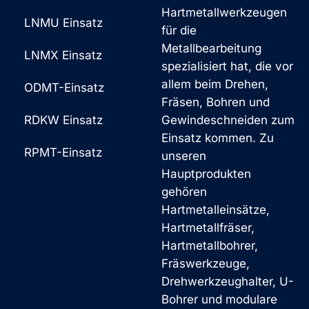
Hartmetallwerkzeugen
LNMU Einsatz
für die
Metallbearbeitung
LNMX Einsatz
spezialisiert hat, die vor
allem beim Drehen,
ODMT-Einsatz
Fräsen, Bohren und
RDKW Einsatz
Gewindeschneiden zum
Einsatz kommen. Zu
RPMT-Einsatz
unseren
Hauptprodukten
gehören
Hartmetalleinsätze,
Hartmetallfräser,
Hartmetallbohrer,
Fräswerkzeuge,
Drehwerkzeughalter, U-
Bohrer und modulare