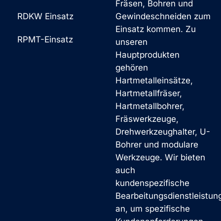
Fräsen, Bohren und
RDKW Einsatz
Gewindeschneiden zum
Einsatz kommen. Zu
RPMT-Einsatz
unseren
Hauptprodukten
gehören
Hartmetalleinsätze,
Hartmetallfräser,
Hartmetallbohrer,
Fräswerkzeuge,
Drehwerkzeughalter, U-
Bohrer und modulare
Werkzeuge. Wir bieten
auch
kundenspezifische
Bearbeitungsdienstleistun
an, um spezifische