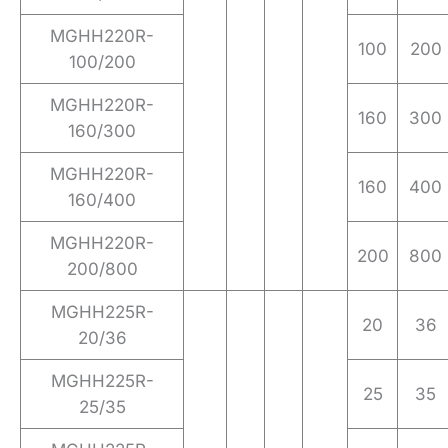
MGHH220R-
100
200
100/200
MGHH220R-
160
300
160/300
MGHH220R-
160
400
160/400
MGHH220R-
200
800
200/800
MGHH225R-
20
36
20/36
MGHH225R-
25
35
25/35