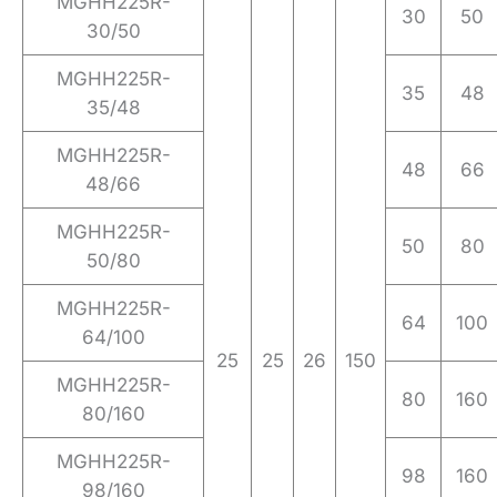
MGHH225R-
30
50
30/50
MGHH225R-
35
48
35/48
MGHH225R-
48
66
48/66
MGHH225R-
50
80
50/80
MGHH225R-
64
100
64/100
25
25
26
150
MGHH225R-
80
160
80/160
MGHH225R-
98
160
98/160