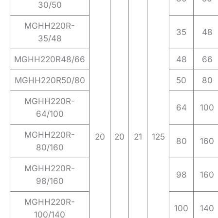
30/50
MGHH220R-
35
48
35/48
MGHH220R48/66
48
66
MGHH220R50/80
50
80
MGHH220R-
64
100
64/100
MGHH220R-
20
20
21
125
80
160
80/160
MGHH220R-
98
160
98/160
MGHH220R-
100
140
100/140