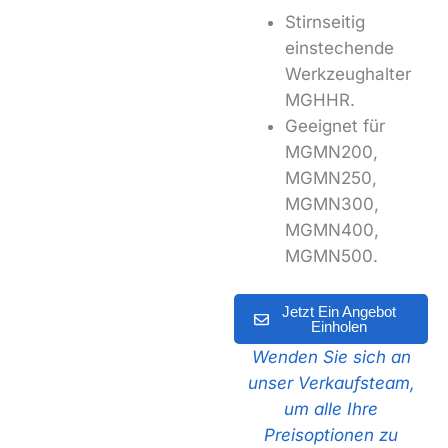
Stirnseitig
einstechende
Werkzeughalter
MGHHR.
Geeignet für
MGMN200,
MGMN250,
MGMN300,
MGMN400,
MGMN500.
Jetzt Ein Angebot
Einholen
Wenden Sie sich an
unser Verkaufsteam,
um alle Ihre
Preisoptionen zu