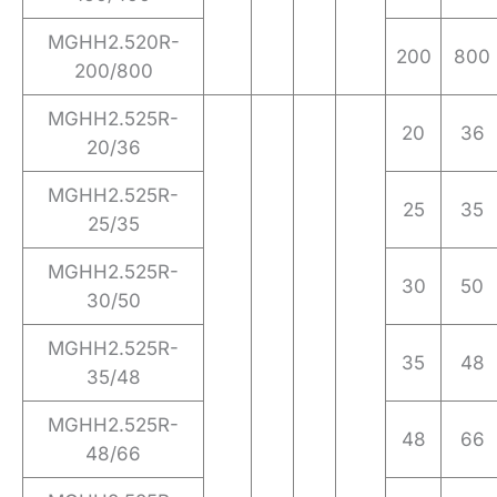
MGHH2.520R-
200
800
200/800
MGHH2.525R-
20
36
20/36
MGHH2.525R-
25
35
25/35
MGHH2.525R-
30
50
30/50
MGHH2.525R-
35
48
35/48
MGHH2.525R-
48
66
48/66