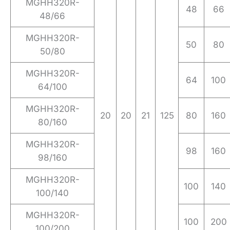
MGHH320R-
48
66
48/66
MGHH320R-
50
80
50/80
MGHH320R-
64
100
64/100
MGHH320R-
20
20
21
125
80
160
80/160
MGHH320R-
98
160
98/160
MGHH320R-
100
140
100/140
MGHH320R-
100
200
100/200