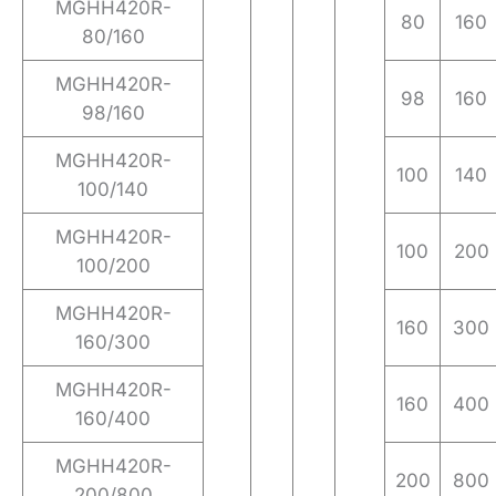
MGHH420R-
80
160
80/160
MGHH420R-
98
160
98/160
MGHH420R-
100
140
100/140
MGHH420R-
100
200
100/200
MGHH420R-
160
300
160/300
MGHH420R-
160
400
160/400
MGHH420R-
200
800
200/800