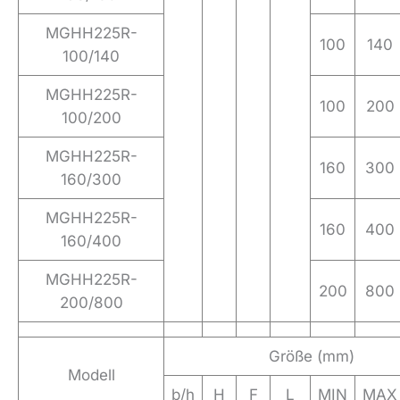
MGHH225R-
100
140
100/140
MGHH225R-
100
200
100/200
MGHH225R-
160
300
160/300
MGHH225R-
160
400
160/400
MGHH225R-
200
800
200/800
Größe (mm)
Modell
b/h
H
F
L
MIN
MAX