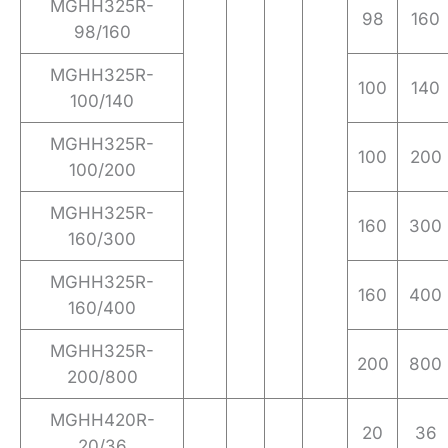
MGHH325R-
98
160
98/160
MGHH325R-
100
140
100/140
MGHH325R-
100
200
100/200
MGHH325R-
160
300
160/300
MGHH325R-
160
400
160/400
MGHH325R-
200
800
200/800
MGHH420R-
20
36
20/36