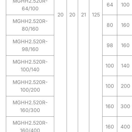
MGHH2.520R-
64
100
64/100
20
20
21
125
MGHH2.520R-
80
160
80/160
MGHH2.520R-
98
160
98/160
MGHH2.520R-
100
140
100/140
MGHH2.520R-
100
200
100/200
MGHH2.520R-
160
300
160/300
MGHH2.520R-
160
400
160/400