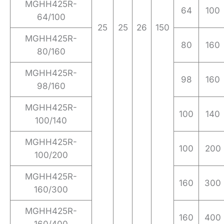
MGHH425R-
64
100
64/100
25
25
26
150
MGHH425R-
80
160
80/160
MGHH425R-
98
160
98/160
MGHH425R-
100
140
100/140
MGHH425R-
100
200
100/200
MGHH425R-
160
300
160/300
MGHH425R-
160
400