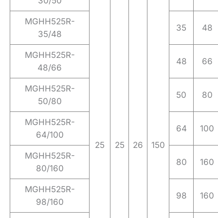
30/50
MGHH525R-
35
48
35/48
MGHH525R-
48
66
48/66
MGHH525R-
50
80
50/80
MGHH525R-
64
100
64/100
25
25
26
150
MGHH525R-
80
160
80/160
MGHH525R-
98
160
98/160