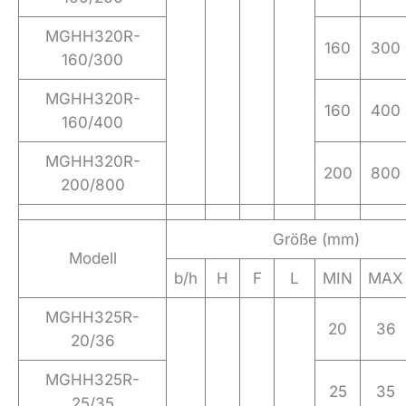
MGHH320R-
160
300
160/300
MGHH320R-
160
400
160/400
MGHH320R-
200
800
200/800
Größe (mm)
Modell
b/h
H
F
L
MIN
MAX
MGHH325R-
20
36
20/36
MGHH325R-
25
35
25/35