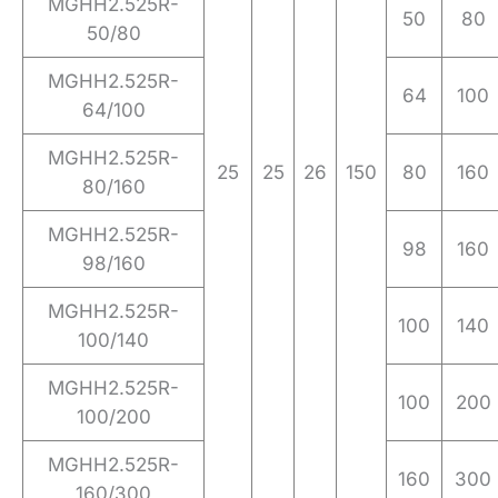
MGHH2.525R-
50
80
50/80
MGHH2.525R-
64
100
64/100
MGHH2.525R-
25
25
26
150
80
160
80/160
MGHH2.525R-
98
160
98/160
MGHH2.525R-
100
140
100/140
MGHH2.525R-
100
200
100/200
MGHH2.525R-
160
300
160/300