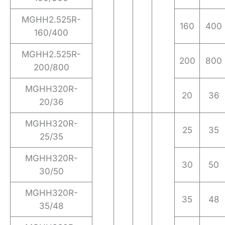
MGHH2.525R-
160
400
160/400
MGHH2.525R-
200
800
200/800
MGHH320R-
20
36
20/36
MGHH320R-
25
35
25/35
MGHH320R-
30
50
30/50
MGHH320R-
35
48
35/48