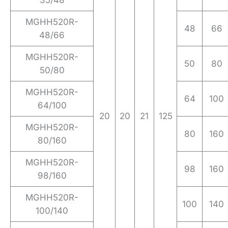
35/48
MGHH520R-
48
66
48/66
MGHH520R-
50
80
50/80
MGHH520R-
64
100
64/100
20
20
21
125
MGHH520R-
80
160
80/160
MGHH520R-
98
160
98/160
MGHH520R-
100
140
100/140