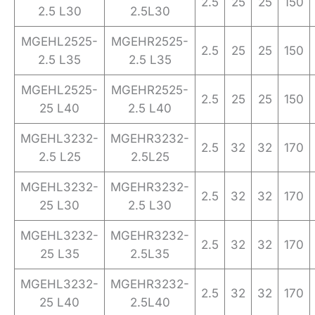
2.5
25
25
150
2.5 L30
2.5L30
MGEHL2525-
MGEHR2525-
2.5
25
25
150
2.5 L35
2.5 L35
MGEHL2525-
MGEHR2525-
2.5
25
25
150
25 L40
2.5 L40
MGEHL3232-
MGEHR3232-
2.5
32
32
170
2.5 L25
2.5L25
MGEHL3232-
MGEHR3232-
2.5
32
32
170
25 L30
2.5 L30
MGEHL3232-
MGEHR3232-
2.5
32
32
170
25 L35
2.5L35
MGEHL3232-
MGEHR3232-
2.5
32
32
170
25 L40
2.5L40