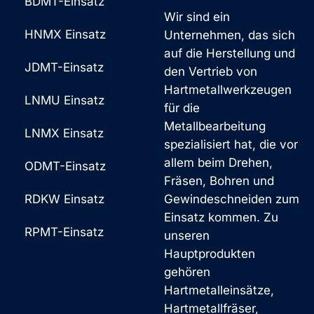
BDMT-Einsatz
Wir sind ein
HNMX Einsatz
Unternehmen, das sich
auf die Herstellung und
JDMT-Einsatz
den Vertrieb von
Hartmetallwerkzeugen
LNMU Einsatz
für die
Metallbearbeitung
LNMX Einsatz
spezialisiert hat, die vor
allem beim Drehen,
ODMT-Einsatz
Fräsen, Bohren und
RDKW Einsatz
Gewindeschneiden zum
Einsatz kommen. Zu
RPMT-Einsatz
unseren
Hauptprodukten
gehören
Hartmetalleinsätze,
Hartmetallfräser,