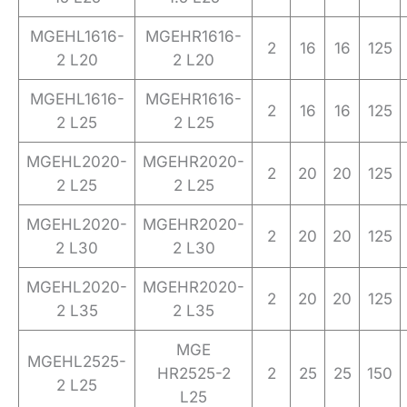
MGEHL1616-
MGEHR1616-
2
16
16
125
2 L20
2 L20
MGEHL1616-
MGEHR1616-
2
16
16
125
2 L25
2 L25
MGEHL2020-
MGEHR2020-
2
20
20
125
2 L25
2 L25
MGEHL2020-
MGEHR2020-
2
20
20
125
2 L30
2 L30
MGEHL2020-
MGEHR2020-
2
20
20
125
2 L35
2 L35
MGE
MGEHL2525-
HR2525-2
2
25
25
150
2 L25
L25