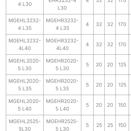
EHR3232-4
4
32
32
170
4 L30
L30
MGEHL3232-
MGEHR3232-
4
32
32
170
4 L35
4 L35
MGEHL3232-
MGEHR3232-
4
32
32
170
4L40
4L40
MGEHL2020-
MGEHR2020-
5
20
20
125
5 L30
5 L30
MGEHL2020-
MGEHR2020-
5
20
20
125
5 L35
5 L35
MGEHL2020-
MGEHR2020-
5
20
20
150
5 L40
5 L40
MGEHL2525-
MGEHR2525-
5
25
25
150
5L30
5 L30