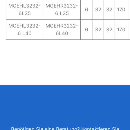
MGEHL3232-
MGEHR3232-
6
32
32
170
6L35
6 L35
MGEHL3232-
MGEHR3232-
6
32
32
170
6 L40
6L40
Benötigen Sie eine Beratung? Kontaktieren Sie