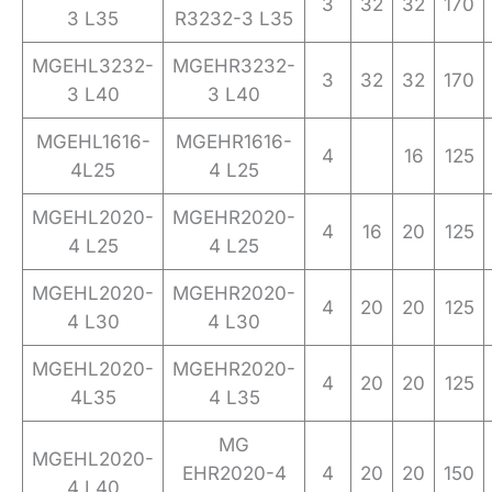
3
32
32
170
3 L35
R3232-3 L35
MGEHL3232-
MGEHR3232-
3
32
32
170
3 L40
3 L40
MGEHL1616-
MGEHR1616-
4
16
125
4L25
4 L25
MGEHL2020-
MGEHR2020-
4
16
20
125
4 L25
4 L25
MGEHL2020-
MGEHR2020-
4
20
20
125
4 L30
4 L30
MGEHL2020-
MGEHR2020-
4
20
20
125
4L35
4 L35
MG
MGEHL2020-
EHR2020-4
4
20
20
150
4 L40