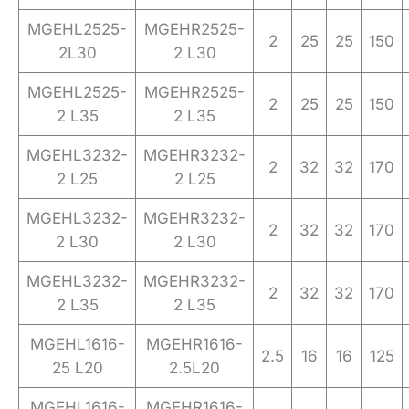
MGEHL2525-
MGEHR2525-
2
25
25
150
2L30
2 L30
MGEHL2525-
MGEHR2525-
2
25
25
150
2 L35
2 L35
MGEHL3232-
MGEHR3232-
2
32
32
170
2 L25
2 L25
MGEHL3232-
MGEHR3232-
2
32
32
170
2 L30
2 L30
MGEHL3232-
MGEHR3232-
2
32
32
170
2 L35
2 L35
MGEHL1616-
MGEHR1616-
2.5
16
16
125
25 L20
2.5L20
MGEHL1616-
MGEHR1616-