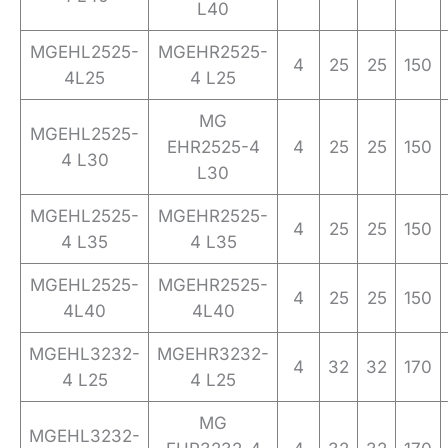
L40
MGEHL2525-
MGEHR2525-
4
25
25
150
4L25
4 L25
MG
MGEHL2525-
EHR2525-4
4
25
25
150
4 L30
L30
MGEHL2525-
MGEHR2525-
4
25
25
150
4 L35
4 L35
MGEHL2525-
MGEHR2525-
4
25
25
150
4L40
4L40
MGEHL3232-
MGEHR3232-
4
32
32
170
4 L25
4 L25
MG
MGEHL3232-