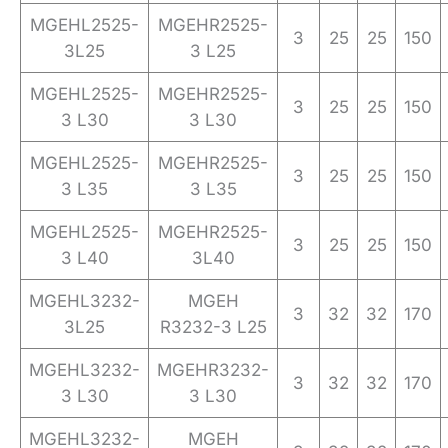
MGEHL2525-
MGEHR2525-
3
25
25
150
3L25
3 L25
MGEHL2525-
MGEHR2525-
3
25
25
150
3 L30
3 L30
MGEHL2525-
MGEHR2525-
3
25
25
150
3 L35
3 L35
MGEHL2525-
MGEHR2525-
3
25
25
150
3 L40
3L40
MGEHL3232-
MGEH
3
32
32
170
3L25
R3232-3 L25
MGEHL3232-
MGEHR3232-
3
32
32
170
3 L30
3 L30
MGEHL3232-
MGEH