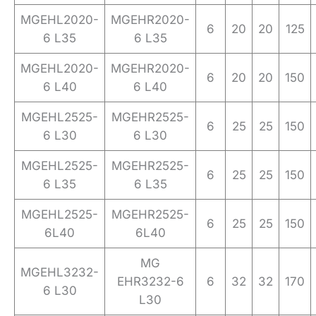
MGEHL2020-
MGEHR2020-
6
20
20
125
6 L35
6 L35
MGEHL2020-
MGEHR2020-
6
20
20
150
6 L40
6 L40
MGEHL2525-
MGEHR2525-
6
25
25
150
6 L30
6 L30
MGEHL2525-
MGEHR2525-
6
25
25
150
6 L35
6 L35
MGEHL2525-
MGEHR2525-
6
25
25
150
6L40
6L40
MG
MGEHL3232-
EHR3232-6
6
32
32
170
6 L30
L30