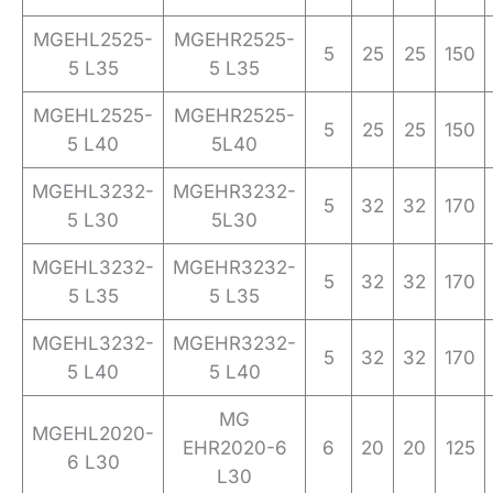
MGEHL2525-
MGEHR2525-
5
25
25
150
5 L35
5 L35
MGEHL2525-
MGEHR2525-
5
25
25
150
5 L40
5L40
MGEHL3232-
MGEHR3232-
5
32
32
170
5 L30
5L30
MGEHL3232-
MGEHR3232-
5
32
32
170
5 L35
5 L35
MGEHL3232-
MGEHR3232-
5
32
32
170
5 L40
5 L40
MG
MGEHL2020-
EHR2020-6
6
20
20
125
6 L30
L30