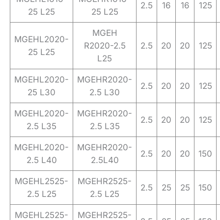
2.5
16
16
125
25 L25
25 L25
MGEH
MGEHL2020-
R2020-2.5
2.5
20
20
125
25 L25
L25
MGEHL2020-
MGEHR2020-
2.5
20
20
125
25 L30
2.5 L30
MGEHL2020-
MGEHR2020-
2.5
20
20
125
2.5 L35
2.5 L35
MGEHL2020-
MGEHR2020-
2.5
20
20
150
2.5 L40
2.5L40
MGEHL2525-
MGEHR2525-
2.5
25
25
150
2.5 L25
2.5 L25
MGEHL2525-
MGEHR2525-