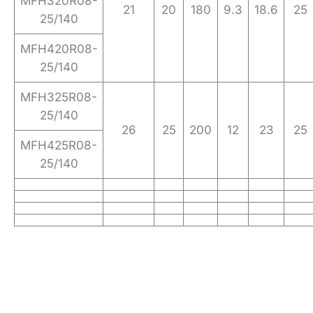
MFH320R08-
21
20
180
9.3
18.6
25
25/140
MFH420R08-
25/140
MFH325R08-
25/140
26
25
200
12
23
25
MFH425R08-
25/140