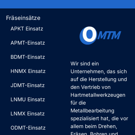
Fräseinsätze
APKT Einsatz
APMT-Einsatz
BDMT-Einsatz
Wir sind ein
HNMX Einsatz
Unternehmen, das sich
auf die Herstellung und
JDMT-Einsatz
den Vertrieb von
Hartmetallwerkzeugen
LNMU Einsatz
für die
Metallbearbeitung
LNMX Einsatz
spezialisiert hat, die vor
allem beim Drehen,
ODMT-Einsatz
Fräsen, Bohren und