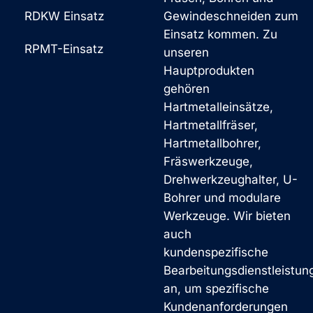
RDKW Einsatz
Gewindeschneiden zum
Einsatz kommen. Zu
RPMT-Einsatz
unseren
Hauptprodukten
gehören
Hartmetalleinsätze,
Hartmetallfräser,
Hartmetallbohrer,
Fräswerkzeuge,
Drehwerkzeughalter, U-
Bohrer und modulare
Werkzeuge. Wir bieten
auch
kundenspezifische
Bearbeitungsdienstleistun
an, um spezifische
Kundenanforderungen