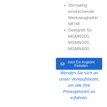
Stirnseitig
einstechende
Werkzeughalter
MFHR.
Geeignet für
MGMN200,
MGMN300,
MGMN400.
Jetzt Ein Angebot
Einholen
Wenden Sie sich an
unser Verkaufsteam,
um alle Ihre
Preisoptionen zu
erfahren.