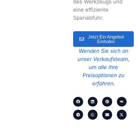
des Werkzeugs und
eine effiziente
Spanabfuhr.
Jetzt Ein Angebot
Einholen
Wenden Sie sich an
unser Verkaufsteam,
um alle Ihre
Preisoptionen zu
erfahren.