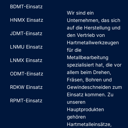
BDMT-Einsatz
Wir sind ein
HNMX Einsatz
Unternehmen, das sich
auf die Herstellung und
JDMT-Einsatz
den Vertrieb von
Hartmetallwerkzeugen
LNMU Einsatz
für die
Metallbearbeitung
LNMX Einsatz
spezialisiert hat, die vor
allem beim Drehen,
ODMT-Einsatz
Fräsen, Bohren und
RDKW Einsatz
Gewindeschneiden zum
Einsatz kommen. Zu
RPMT-Einsatz
unseren
Hauptprodukten
gehören
Hartmetalleinsätze,