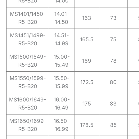
R5-B20
14.00
MS1401/1450-
14.01-
163
73
R5-B20
14.50
MS1451/1499-
14.51-
165.5
75
R5-B20
14.99
MS1500/1549-
15.00-
169
78
R5-B20
15.49
MS1550/1599-
15.50-
172.5
80
R5-B20
15.99
MS1600/1649-
16.00-
175
83
R5-B20
16.49
MS1650/1699-
16.50-
178.5
85
R5-B20
16.99