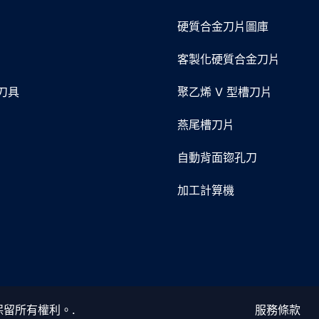
硬質合金刀片圖庫
客製化硬質合金刀片
刀具
聚乙烯 V 型槽刀片
燕尾槽刀片
片
自動背面锪孔刀
加工計算機
保留所有權利。.
服務條款