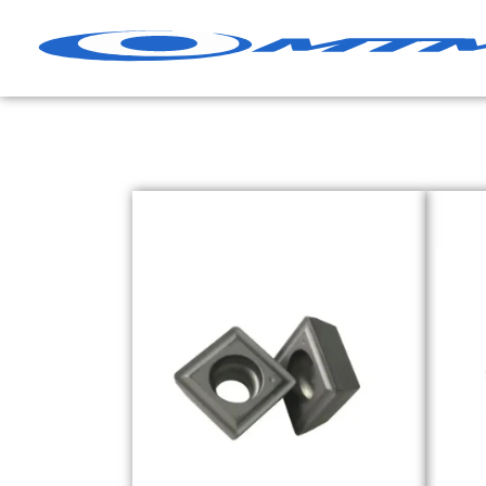
跳
至
內
容