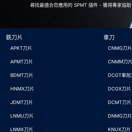
尋找最適合您應用的 SPMT 插件 - 獲得專家協助
銑刀片
車刀
APKT刀片
CNMG刀片
APMT刀片
CNMM刀
BDMT刀片
DCGT車
HNMX刀片
DCGX刀片
JDMT刀片
DCMT刀片
LNMU刀片
DNMG刀片
LNMX刀片
KNUX刀片