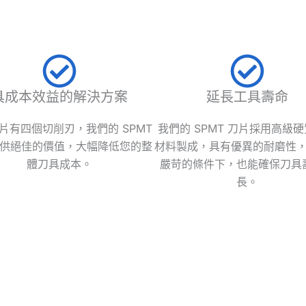
？
具成本效益的解決方案
延長工具壽命
片有四個切削刃，我們的 SPMT
我們的 SPMT 刀片採用高級
供絕佳的價值，大幅降低您的整
材料製成，具有優異的耐磨性
體刀具成本。
嚴苛的條件下，也能確保刀具
長。