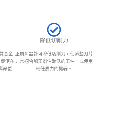
降低切削力
硬質合金
正前角設計可降低切削力，使這些刀片
，即使在
非常適合加工剛性較低的工件，或使用
壽命更
較低馬力的機器。