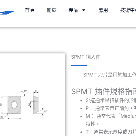
首頁
關於
產品
應用
技術中
SPMT 插入件
SPMT 刀片是用於加
SPMT 插件規格指
S:這通常是指插件的形
P： 通常表示正前角
M： 通常代表「Med
特性。
T：通常表示厚度或刀