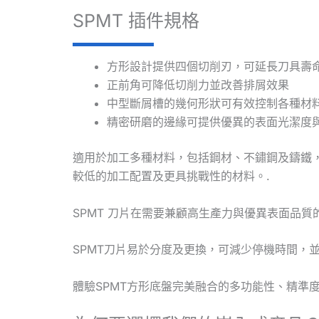
SPMT 插件規格
方形設計提供四個切削刃，可延長刀具壽
正前角可降低切削力並改善排屑效果
中型斷屑槽的幾何形狀可有效控制各種材
精密研磨的邊緣可提供優異的表面光潔度
適用於加工多種材料，包括鋼材、不鏽鋼及鑄鐵
較低的加工配置及更具挑戰性的材料。.
SPMT 刀片在需要兼顧高生產力與優異表面品
SPMT刀片易於分度及更換，可減少停機時間，
體驗SPMT方形底盤完美融合的多功能性、精準