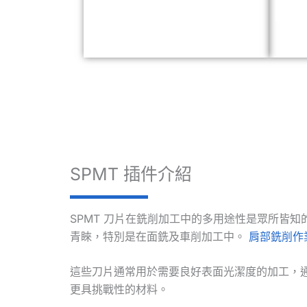
SPMT 插件介紹
SPMT 刀片在銑削加工中的多用途性是眾所皆
青睞，特別是在面銑及車削加工中。
肩部銑削作
這些刀片通常用於需要良好表面光潔度的加工，
更具挑戰性的材料。