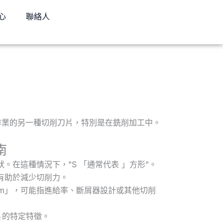
心
聯絡人
工作業的另一種切削刀片，特別是在銑削加工中。
南
狀。在這種情況下，"S 「通常代表 」方形"。
，有助於減少切削力。
ium」，可能指進給率、斷屑器設計或其他切削
片的特定特徵。