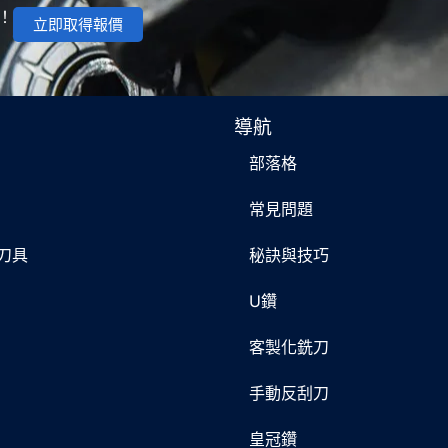
！
立即取得報價
導航
部落格
片
常見問題
削刀具
秘訣與技巧
U鑽
客製化銑刀
手動反刮刀
皇冠鑽