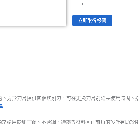
立即取得報價
知的。方形刀片提供四個切削刃，可在更換刀片前延長使用時間
業
.
通常適用於加工鋼、不銹鋼、鑄鐵等材料。正前角的設計有助於