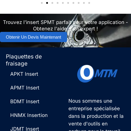
Trouvez l'insert SPMT parfait pour votre application -
Obtenez l'aide d'un expert !
Obtenir Un Devis Maintenant
Plaquettes de
fraisage
APKT Insert
APMT Insert
Nous sommes une
BDMT Insert
entreprise spécialisée
HNMX Insertion
dans la production et la
vente d'outils en
JDMT Insert