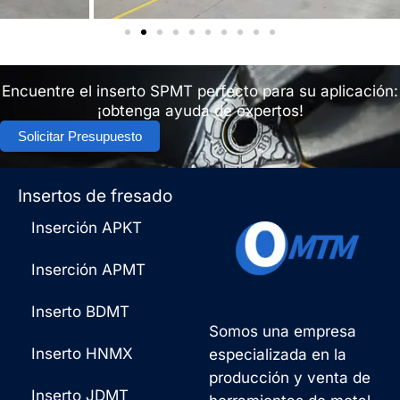
Encuentre el inserto SPMT perfecto para su aplicación:
¡obtenga ayuda de expertos!
Solicitar Presupuesto
Insertos de fresado
Inserción APKT
Inserción APMT
Inserto BDMT
Somos una empresa
Inserto HNMX
especializada en la
producción y venta de
Inserto JDMT