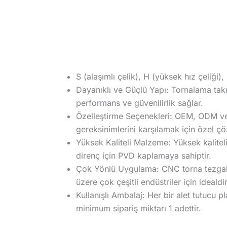
S (alaşımlı çelik), H (yüksek hız çeliği)
Dayanıklı ve Güçlü Yapı: Tornalama takı
performans ve güvenilirlik sağlar.
Özelleştirme Seçenekleri: OEM, ODM ve O
gereksinimlerini karşılamak için özel ç
Yüksek Kaliteli Malzeme: Yüksek kalitel
direnç için PVD kaplamaya sahiptir.
Çok Yönlü Uygulama: CNC torna tezgahla
üzere çok çeşitli endüstriler için idealdir
Kullanışlı Ambalaj: Her bir alet tutucu p
minimum sipariş miktarı 1 adettir.