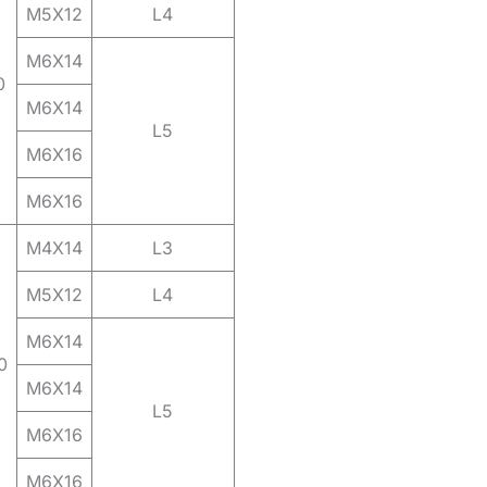
M5X12
L4
M6X14
0
M6X14
L5
M6X16
M6X16
M4X14
L3
M5X12
L4
M6X14
0
M6X14
L5
M6X16
M6X16