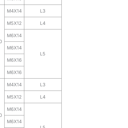
M4X14
L3
M5X12
L4
M6X14
0
M6X14
L5
M6X16
M6X16
M4X14
L3
M5X12
L4
M6X14
0
M6X14
L5