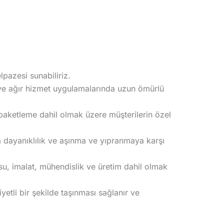
lpazesi sunabiliriz.
r ve ağır hizmet uygulamalarında uzun ömürlü
paketleme dahil olmak üzere müşterilerin özel
la dayanıklılık ve aşınma ve yıpranmaya karşı
u, imalat, mühendislik ve üretim dahil olmak
yetli bir şekilde taşınması sağlanır ve