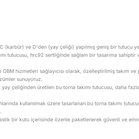
, C (karbür) ve D'den (yay çeliği) yapılmış geniş bir tutucu ye
mı tutucusu, hrc92 sertliğinde sağlam bir tasarıma sahipti
BM hizmetleri sağlayıcısı olarak, özelleştirilmiş takım ve 
özümler sunuyoruz.
i yay çeliğinden üretilen bu torna takımı tutucusu, daha faz
rında kullanılmak üzere tasarlanan bu torna takımı tutucus
.
lastik bir kutu içerisinde özenle paketlenerek güvenli ve emni