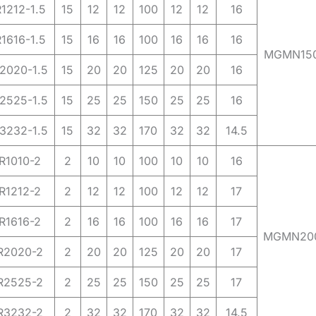
212-1.5
15
12
12
100
12
12
16
616-1.5
15
16
16
100
16
16
16
MGMN15
020-1.5
15
20
20
125
20
20
16
525-1.5
15
25
25
150
25
25
16
232-1.5
15
32
32
170
32
32
14.5
1010-2
2
10
10
100
10
10
16
1212-2
2
12
12
100
12
12
17
1616-2
2
16
16
100
16
16
17
MGMN20
2020-2
2
20
20
125
20
20
17
2525-2
2
25
25
150
25
25
17
3232-2
2
32
32
170
32
32
14.5