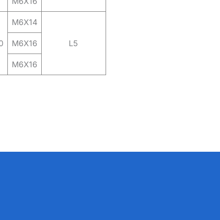
M6X16
M6X14
0
M6X16
L5
M6X16