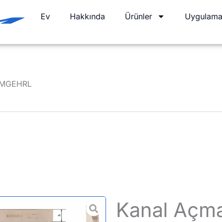
Ev
Hakkında
Ürünler
Uygulama
u-MGEHRL
Kanal Açma