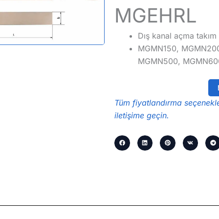
MGEHRL
Dış kanal açma takım
MGMN150, MGMN200
MGMN500, MGMN600 i
Tüm fiyatlandırma seçenekler
iletişime geçin.