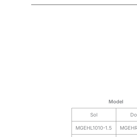
Model
Sol
Do
MGEHL1010-1.5
MGEHR1