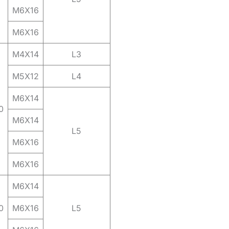
M6X16
M6X16
M4X14
L3
M5X12
L4
M6X14
0
M6X14
L5
M6X16
M6X16
M6X14
0
M6X16
L5