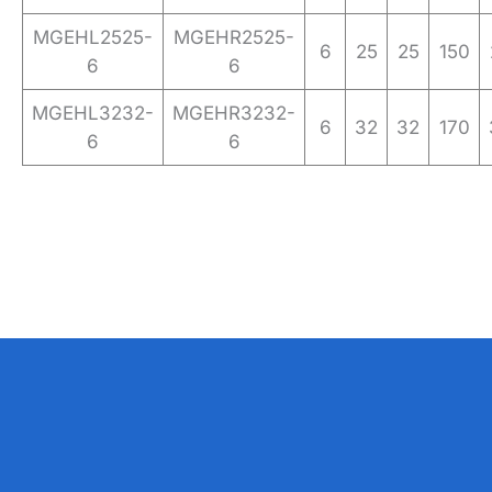
MGEHL2525-
MGEHR2525-
6
25
25
150
6
6
MGEHL3232-
MGEHR3232-
6
32
32
170
6
6