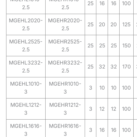
25
16
16
100
2.5
2.5
MGEHL2020-
MGEHR2020-
25
20
20
125
2.5
2.5
MGEHL2525-
MGEHR2525-
25
25
25
150
2.5
2.5
MGEHL3232-
MGEHR3232-
25
32
32
170
2.5
2.5
MGEHL1010-
MGEHR1010-
3
10
10
100
3
3
MGEHL1212-
MGEHR1212-
3
12
12
100
3
3
MGEHL1616-
MGEHR1616-
3
16
16
100
3
3