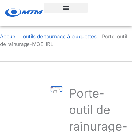
Aller
au
contenu
Accueil
-
outils de tournage à plaquettes
-
Porte-outil
de rainurage-MGEHRL
Porte-
outil de
rainurage-