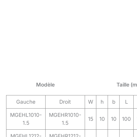
Modèle
Taille (
Gauche
Droit
W
h
b
L
MGEHL1010-
MGEHR1010-
15
10
10
100
1.5
1.5
MGEHL1212-
MGEHR1212-