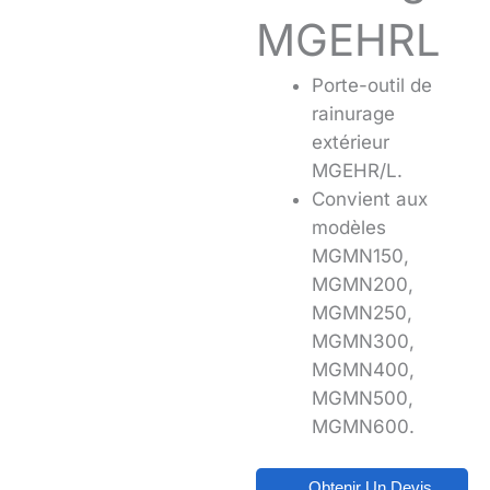
MGEHRL
Porte-outil de
rainurage
extérieur
MGEHR/L.
Convient aux
modèles
MGMN150,
MGMN200,
MGMN250,
MGMN300,
MGMN400,
MGMN500,
MGMN600.
Obtenir Un Devis