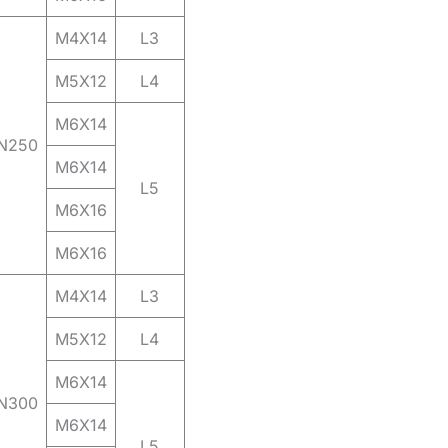
M4X14
L3
M5X12
L4
M6X14
N250
M6X14
L5
M6X16
M6X16
M4X14
L3
M5X12
L4
M6X14
N300
M6X14
L5