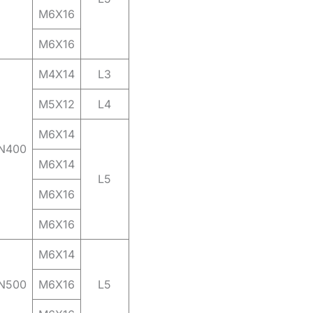
M6X16
M6X16
M4X14
L3
M5X12
L4
M6X14
N400
M6X14
L5
M6X16
M6X16
M6X14
N500
M6X16
L5