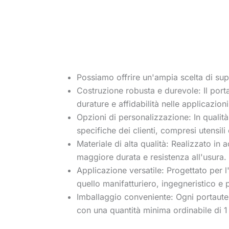
Possiamo offrire un'ampia scelta di supp
Costruzione robusta e durevole: Il port
durature e affidabilità nelle applicazion
Opzioni di personalizzazione: In qualit
specifiche dei clienti, compresi utensili
Materiale di alta qualità: Realizzato in 
maggiore durata e resistenza all'usura.
Applicazione versatile: Progettato per l
quello manifatturiero, ingegneristico e 
Imballaggio conveniente: Ogni portauten
con una quantità minima ordinabile di 