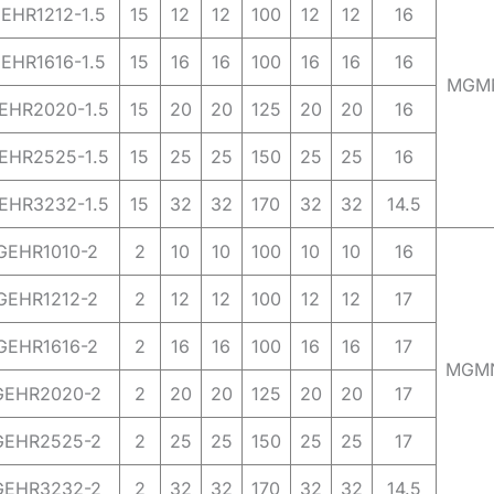
EHR1212-1.5
15
12
12
100
12
12
16
EHR1616-1.5
15
16
16
100
16
16
16
MGM
EHR2020-1.5
15
20
20
125
20
20
16
EHR2525-1.5
15
25
25
150
25
25
16
EHR3232-1.5
15
32
32
170
32
32
14.5
GEHR1010-2
2
10
10
100
10
10
16
GEHR1212-2
2
12
12
100
12
12
17
GEHR1616-2
2
16
16
100
16
16
17
MGM
EHR2020-2
2
20
20
125
20
20
17
EHR2525-2
2
25
25
150
25
25
17
EHR3232-2
2
32
32
170
32
32
14.5