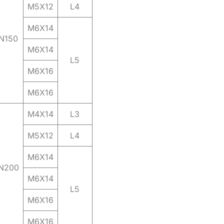
M5X12
L4
M6X14
N150
M6X14
L5
M6X16
M6X16
M4X14
L3
M5X12
L4
M6X14
N200
M6X14
L5
M6X16
M6X16