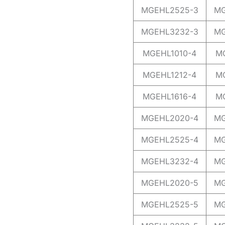
MGEHL2525-3
MG
MGEHL3232-3
MG
MGEHL1010-4
M
MGEHL1212-4
M
MGEHL1616-4
M
MGEHL2020-4
MG
MGEHL2525-4
MG
MGEHL3232-4
MG
MGEHL2020-5
MG
MGEHL2525-5
MG