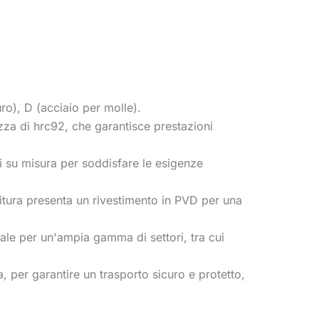
ro), D (acciaio per molle).
zza di hrc92, che garantisce prestazioni
i su misura per soddisfare le esigenze
rnitura presenta un rivestimento in PVD per una
eale per un'ampia gamma di settori, tra cui
, per garantire un trasporto sicuro e protetto,