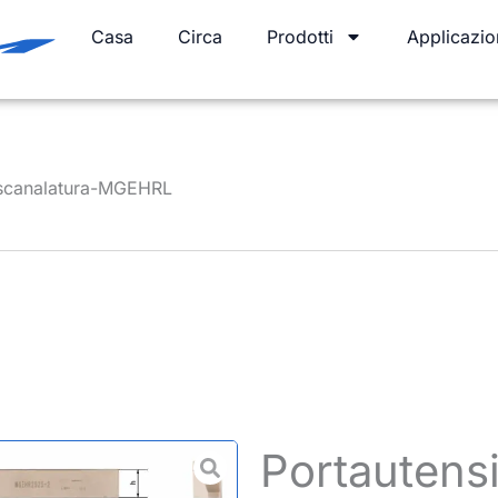
Casa
Circa
Prodotti
Applicazio
r scanalatura-MGEHRL
Portautensi