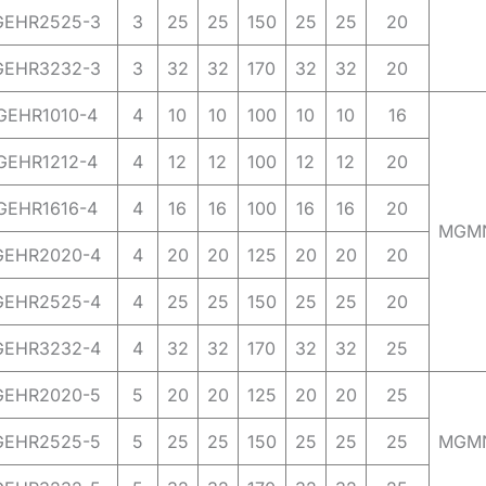
EHR2525-3
3
25
25
150
25
25
20
EHR3232-3
3
32
32
170
32
32
20
GEHR1010-4
4
10
10
100
10
10
16
GEHR1212-4
4
12
12
100
12
12
20
GEHR1616-4
4
16
16
100
16
16
20
MGM
EHR2020-4
4
20
20
125
20
20
20
EHR2525-4
4
25
25
150
25
25
20
EHR3232-4
4
32
32
170
32
32
25
EHR2020-5
5
20
20
125
20
20
25
EHR2525-5
5
25
25
150
25
25
25
MGM