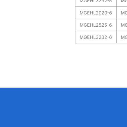
MGEHL3232-5
MG
MGEHL2020-6
MG
MGEHL2525-6
MG
MGEHL3232-6
MG