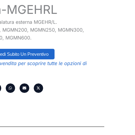
ra-MGEHRL
nalatura esterna MGEHR/L.
0, MGMN200, MGMN250, MGMN300,
0, MGMN600.
edi Subito Un Preventivo
vendita per scoprire tutte le opzioni di