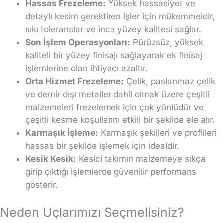
Hassas Frezeleme:
Yüksek hassasiyet ve
detaylı kesim gerektiren işler için mükemmeldir,
sıkı toleranslar ve ince yüzey kalitesi sağlar.
Son İşlem Operasyonları:
Pürüzsüz, yüksek
kaliteli bir yüzey finisajı sağlayarak ek finisaj
işlemlerine olan ihtiyacı azaltır.
Orta Hizmet Frezeleme:
Çelik, paslanmaz çelik
ve demir dışı metaller dahil olmak üzere çeşitli
malzemeleri frezelemek için çok yönlüdür ve
çeşitli kesme koşullarını etkili bir şekilde ele alır.
Karmaşık İşleme:
Karmaşık şekilleri ve profilleri
hassas bir şekilde işlemek için idealdir.
Kesik Kesik:
Kesici takımın malzemeye sıkça
girip çıktığı işlemlerde güvenilir performans
gösterir.
Neden Uçlarımızı Seçmelisiniz?