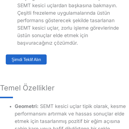
SEMT kesici uçlardan başkasına bakmayın.
Çeşitli frezeleme uygulamalarında üstün
performans gösterecek şekilde tasarlanan
SEMT kesici uçlar, zorlu işleme görevlerinde
üstün sonuçlar elde etmek için
başvuracağınız çözümdür.
Şimdi Teklif Alın
Temel Özellikler
Geometri:
SEMT kesici uçlar tipik olarak, kesme
performansını artırmak ve hassas sonuçlar elde
etmek için tasarlanmış pozitif bir eğim açısına
sahip kare veya hafif dikdörtgen bir şekle