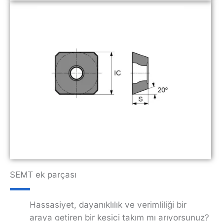
SEMT ek parçası
Hassasiyet, dayanıklılık ve verimliliği bir
araya getiren bir kesici takım mı arıyorsunuz?