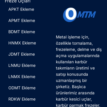
Freze Uçları
APKT Ekleme
APMT Ekleme
BDMT Ekleme
Metal işleme için,
HNMX Ekleme
özellikle tornalama,
frezeleme, delme ve diş
JDMT Ekleme
açma uygulamalarında
kullanılan karbür
LNMU Ekleme
takımların üretimi ve
satışı konusunda
LNMX Ekleme
uzmanlaşmış bir
şirketiz. Başlıca
ODMT Ekleme
ürünlerimiz arasında
RDKW Ekleme
karbür kesici uçlar,
karbür parmak frezeler,