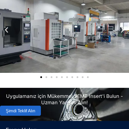
Uygulamanız için Mükemmel SEMT Insert'i Bulun -
Uzman Yardımı Alın!
Şimdi Teklif Alın