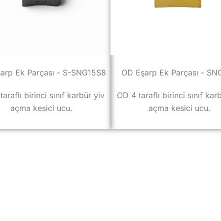
arp Ek Parçası - S-SNG15S8
OD Eşarp Ek Parçası - S
araflı birinci sınıf karbür yiv
OD 4 taraflı birinci sınıf kar
açma kesici ucu.
açma kesici ucu.