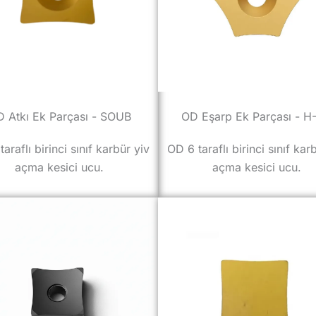
 Atkı Ek Parçası - SOUB
OD Eşarp Ek Parçası - H
araflı birinci sınıf karbür yiv
OD 6 taraflı birinci sınıf kar
açma kesici ucu.
açma kesici ucu.