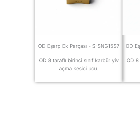
OD Eşarp Ek Parçası - S-SNG15S7
OD Eş
OD 8 taraflı birinci sınıf karbür yiv
OD 8 t
açma kesici ucu.