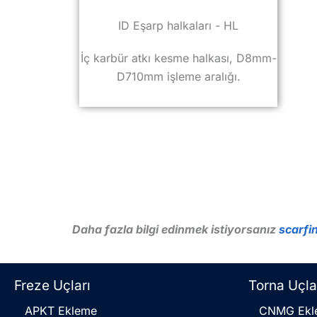
ID Eşarp halkaları - HL
İç karbür atkı kesme halkası, D8mm-
D710mm işleme aralığı.
Daha fazla bilgi edinmek istiyorsanız
scarfin
Freze Uçları
Torna Uçla
APKT Ekleme
CNMG Ekl