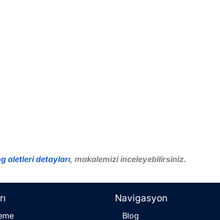
g aletleri detayları
, makalemizi inceleyebilirsiniz.
rı
Navigasyon
eme
Blog