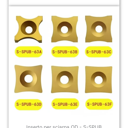
Inserto per sciarpa OD - S-SPUB