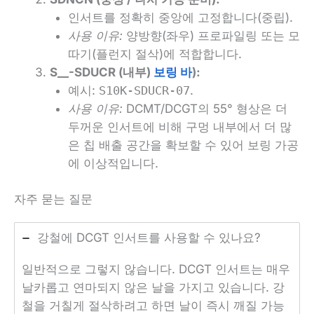
인서트를 정확히 중앙에 고정합니다(중립).
사용 이유:
양방향(좌우) 프로파일링 또는 모
따기(플런지 절삭)에 적합합니다.
S__-SDUCR (내부)
보링 바
):
예시:
S10K-SDUCR-07
.
사용 이유:
DCMT/DCGT의 55° 형상은 더
두꺼운 인서트에 비해 구멍 내부에서 더 많
은 칩 배출 공간을 확보할 수 있어 보링 가공
에 이상적입니다.
자주 묻는 질문
강철에 DCGT 인서트를 사용할 수 있나요?
일반적으로 그렇지 않습니다. DCGT 인서트는 매우
날카롭고 연마되지 않은 날을 가지고 있습니다. 강
철을 거칠게 절삭하려고 하면 날이 즉시 깨질 가능