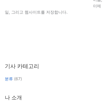
트
이메
일, 그리고 웹사이트를 저장합니다.
대
안:
기사 카테고리
분류
(67)
나 소개