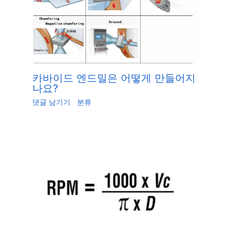
카바이드 엔드밀은 어떻게 만들어지
나요?
댓글 남기기
/
분류
/ 글쓴이
Jiang.xu
/
5월 30,
2023