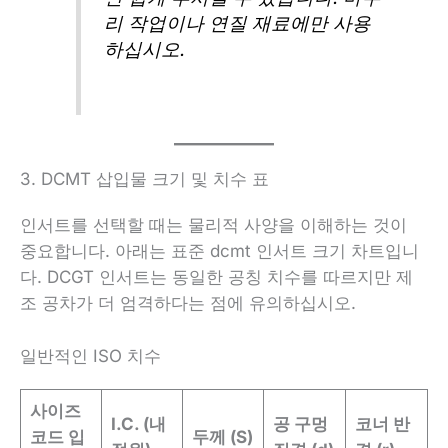
리 작업이나 연질 재료에만 사용
하십시오.
3. DCMT 삽입물 크기 및 치수 표
인서트를 선택할 때는 물리적 사양을 이해하는 것이
중요합니다. 아래는 표준 dcmt 인서트 크기 차트입니
다. DCGT 인서트는 동일한 공칭 치수를 따르지만 제
조 공차가 더 엄격하다는 점에 유의하십시오.
일반적인 ISO 치수
사이즈
I.C. (내
공 구멍
코너 반
코드 입
두께 (S)