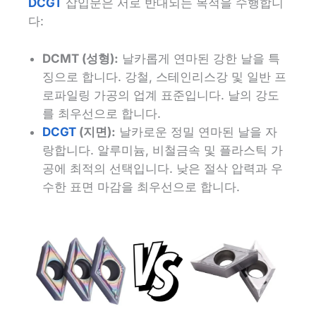
DCGT
삽입문은 서로 반대되는 목적을 수행합니
다:
DCMT (성형):
날카롭게 연마된 강한 날을 특
징으로 합니다. 강철, 스테인리스강 및 일반 프
로파일링 가공의 업계 표준입니다. 날의 강도
를 최우선으로 합니다.
DCGT
(지면):
날카로운 정밀 연마된 날을 자
랑합니다. 알루미늄, 비철금속 및 플라스틱 가
공에 최적의 선택입니다. 낮은 절삭 압력과 우
수한 표면 마감을 최우선으로 합니다.