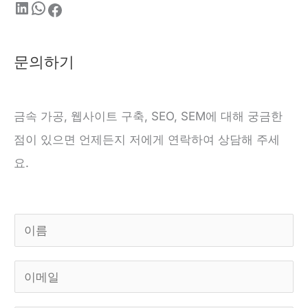
문의하기
금속 가공, 웹사이트 구축, SEO, SEM에 대해 궁금한
점이 있으면 언제든지 저에게 연락하여 상담해 주세
요.
이
름
이
*
메