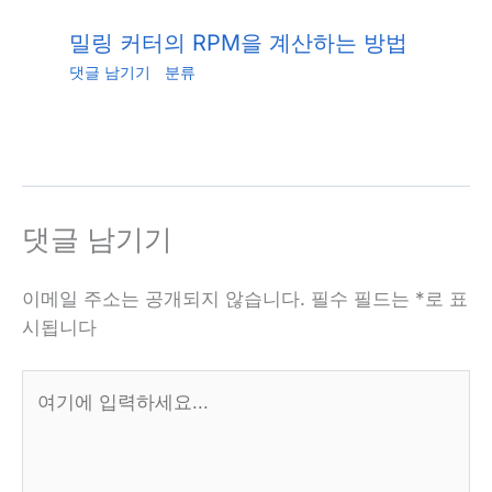
밀링 커터의 RPM을 계산하는 방법
댓글 남기기
/
분류
/ 글쓴이
Jiang.xu
/
6월 2, 2023
댓글 남기기
이메일 주소는 공개되지 않습니다.
필수 필드는
*
로 표
시됩니다
여
기
에
입