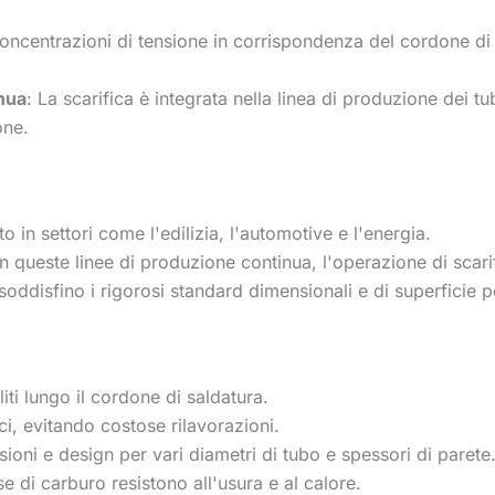
concentrazioni di tensione in corrispondenza del cordone di s
nua
: La scarifica è integrata nella linea di produzione dei 
one.
to in settori come l'edilizia, l'automotive e l'energia.
In queste linee di produzione continua, l'operazione di scari
 soddisfino i rigorosi standard dimensionali e di superficie pe
iti lungo il cordone di saldatura.
ici, evitando costose rilavorazioni.
sioni e design per vari diametri di tubo e spessori di parete
ase di carburo resistono all'usura e al calore.