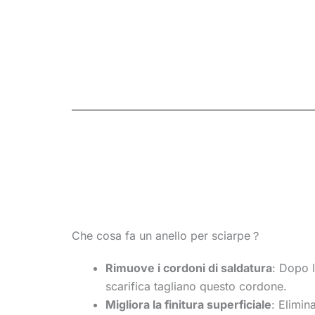
Che cosa fa un anello per sciarpe？
Rimuove i cordoni di saldatura
: Dopo l
scarifica tagliano questo cordone.
Migliora la finitura superficiale
: Elimin