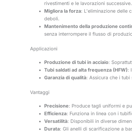
rivestimenti e le lavorazioni successive.
Migliora la forza
: L'eliminazione delle 
deboli.
Mantenimento della produzione conti
senza interrompere il flusso di produzi
Applicazioni
Produzione di tubi in acciaio
: Soprattut
Tubi saldati ad alta frequenza (HFW)
: 
Garanzia di qualità
: Assicura che i tubi
Vantaggi
Precisione
: Produce tagli uniformi e pul
Efficienza
: Funziona in linea con i tubif
Versatilità
: Disponibili in diverse dimen
Durata
: Gli anelli di scarificazione a b