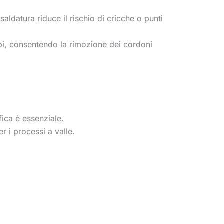
aldatura riduce il rischio di cricche o punti
tubi, consentendo la rimozione dei cordoni
fica è essenziale.
r i processi a valle.
.