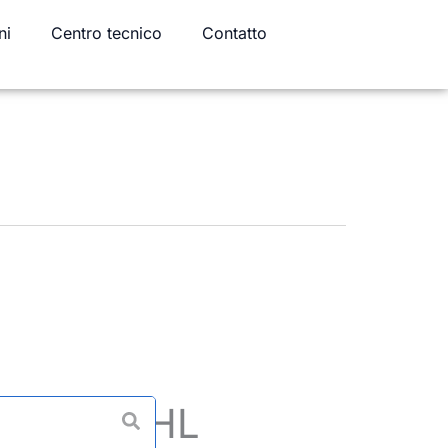
ni
Centro tecnico
Contatto
 sciarpa-HL