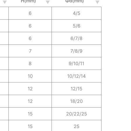
H(mm)
Φd(mm)
6
4/5
6
5/6
6
6/7/8
7
7/8/9
8
9/10/11
10
10/12/14
12
12/15
12
18/20
15
20/22/25
15
25