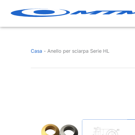
Vai
al
contenuto
Casa
-
Anello per sciarpa Serie HL