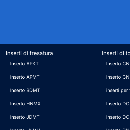
Inserti di fresatura
Inserti di t
Inserto APKT
Inserto C
Inserto APMT
Inserto C
Inserto BDMT
inserti pe
Inserto HNMX
Inserto D
Inserto JDMT
Inserto D