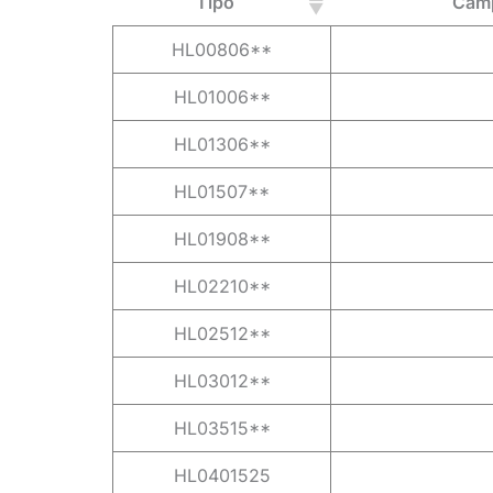
Tipo
Camp
HL00806**
HL01006**
HL01306**
HL01507**
HL01908**
HL02210**
HL02512**
HL03012**
HL03515**
HL0401525