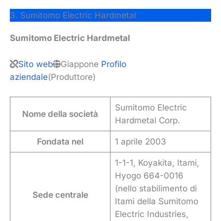
3. Sumitomo Electric Hardmetal
Sumitomo Electric Hardmetal
Sito web
Giappone
Profilo
aziendale
(Produttore)
Sumitomo Electric
Nome della società
Hardmetal Corp.
Fondata nel
1 aprile 2003
1-1-1, Koyakita, Itami,
Hyogo 664-0016
(nello stabilimento di
Sede centrale
Itami della Sumitomo
Electric Industries,