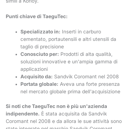
simili a Korloy.
Punti chiave di TaeguTec:
Specializzato in:
Inserti in carburo
cementato, portautensili e altri utensili da
taglio di precisione
Conosciuto per:
Prodotti di alta qualità,
soluzioni innovative e un'ampia gamma di
applicazioni
Acquisito da:
Sandvik Coromant nel 2008
Portata globale:
Aveva una forte presenza
nel mercato globale prima dell'acquisizione
Si noti che TaeguTec non è più un'azienda
indipendente.
È stata acquisita da Sandvik
Coromant nel 2008 e da allora le sue attività sono
state integrate nel marchio Sandvik Coromant.