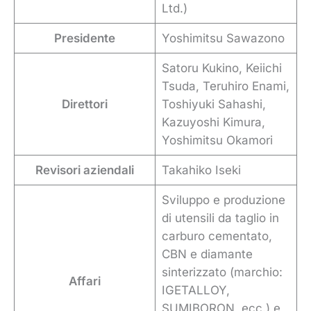
Ltd.)
Presidente
Yoshimitsu Sawazono
Satoru Kukino, Keiichi
Tsuda, Teruhiro Enami,
Direttori
Toshiyuki Sahashi,
Kazuyoshi Kimura,
Yoshimitsu Okamori
Revisori aziendali
Takahiko Iseki
Sviluppo e produzione
di utensili da taglio in
carburo cementato,
CBN e diamante
sinterizzato (marchio:
Affari
IGETALLOY,
SUMIBORON, ecc.) e