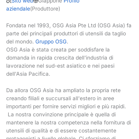
Sito web
Giappone
Profilo
aziendale
(Produttore)
Fondata nel 1993, OSG Asia Pte Ltd (OSG Asia) fa
parte dei principali produttori di utensili da taglio
del mondo.
Gruppo OSG
.
OSG Asia è stata creata per soddisfare la
domanda in rapida crescita dell'industria di
lavorazione nel sud-est asiatico e nei paesi
dell'Asia Pacifica.
Da allora OSG Asia ha ampliato la propria rete
creando filiali e succursali all'estero in aree
importanti per fornire servizi migliori e più rapidi.
La nostra convinzione principale è quella di
mantenere la nostra competenza nella fornitura di
utensili di qualità e di essere costantemente
protagonisti a livello globale. Ci sforziamo di