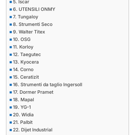
5. Iscar
6. UTENSILI ONMY
7. Tungaloy
8. Strumenti Seco
9. Walter Titex
10. OSG
11. Korloy
12. Taegutec
13. Kyocera
14. Corno
15. Ceratizit
16. Strumenti da taglio Ingersoll
17. Dormer Pramet
18. Mapal
19. YG-1
20. Widia
21. Palbit
22. Dijet Industrial