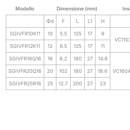
Modello
Dimensione (mm)
Ins
Φd
F
L
L1
H
SGIVFR10K11
10
5.5
125
17
9
VC110
SGIVFR12K11
12
6.5
125
17
11
SGIVFR16Q16
16
8.2
180
27
14.8
SGIVFR20Q16
20
102
180
27
18.6
VC1604
SGIVFR25R16
25
12.7
200
27
23