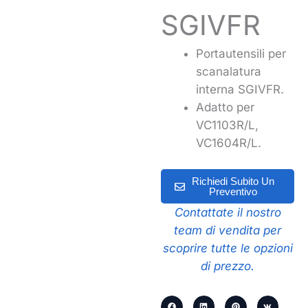
SGIVFR
Portautensili per
scanalatura
interna SGIVFR.
Adatto per
VC1103R/L,
VC1604R/L.
Richiedi Subito Un
Preventivo
Contattate il nostro
team di vendita per
scoprire tutte le opzioni
di prezzo.