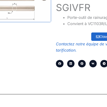
SGIVFR
Porte-outil de rainura
Convient à VC1103R/
Obte
Contactez notre équipe de v
tarification.