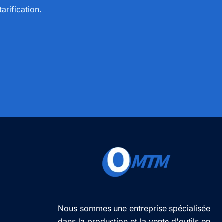
arification.
Nous sommes une entreprise spécialisée
dans la production et la vente d'outils en