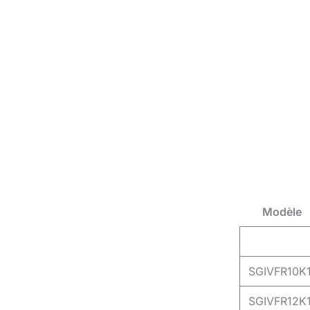
Modèle
SGIVFR10K1
SGIVFR12K1