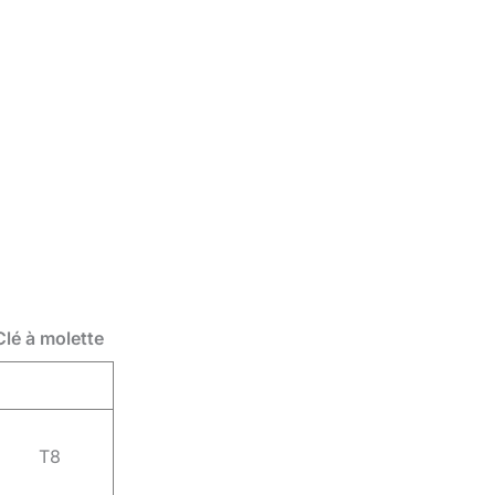
Clé à molette
T8