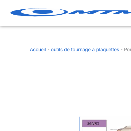
Aller
au
contenu
Accueil
-
outils de tournage à plaquettes
-
Por