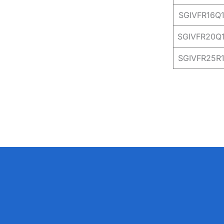
SGIVFR16Q
SGIVFR20Q
SGIVFR25R