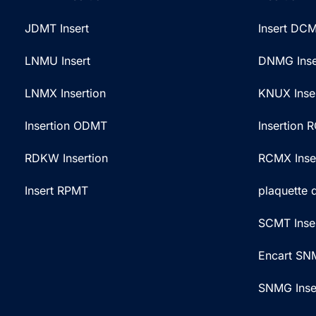
JDMT Insert
Insert DC
LNMU Insert
DNMG Inse
LNMX Insertion
KNUX Inse
Insertion ODMT
Insertion
RDKW Insertion
RCMX Inse
Insert RPMT
plaquette
SCMT Inse
Encart SN
SNMG Inse