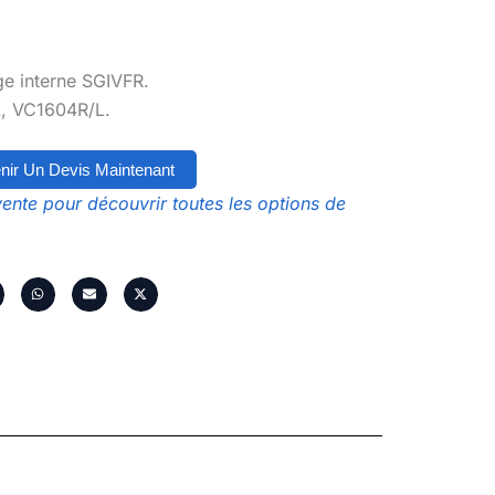
ge interne SGIVFR.
L, VC1604R/L.
nir Un Devis Maintenant
ente pour découvrir toutes les options de