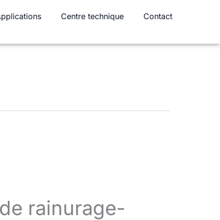
pplications
Centre technique
Contact
 de rainurage-