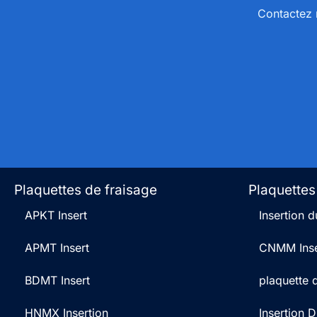
Contactez n
Plaquettes de fraisage
Plaquettes
APKT Insert
Insertion
APMT Insert
CNMM Inse
BDMT Insert
plaquette
HNMX Insertion
Insertion