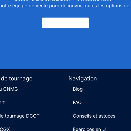
otre équipe de vente pour découvrir toutes les options de t
Nous Contacter
 de tournage
Navigation
 du CNMG
Blog
rt
FAQ
 de tournage DCGT
Conseils et astuces
 DCGX
Exercices en U