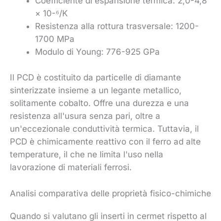
Coefficiente di espansione termica: 2,0-4,8
× 10-⁶/K
Resistenza alla rottura trasversale: 1200-
1700 MPa
Modulo di Young: 776-925 GPa
Il PCD è costituito da particelle di diamante
sinterizzate insieme a un legante metallico,
solitamente cobalto. Offre una durezza e una
resistenza all'usura senza pari, oltre a
un'eccezionale conduttività termica. Tuttavia, il
PCD è chimicamente reattivo con il ferro ad alte
temperature, il che ne limita l'uso nella
lavorazione di materiali ferrosi.
Analisi comparativa delle proprietà fisico-chimiche
Quando si valutano gli inserti in cermet rispetto al