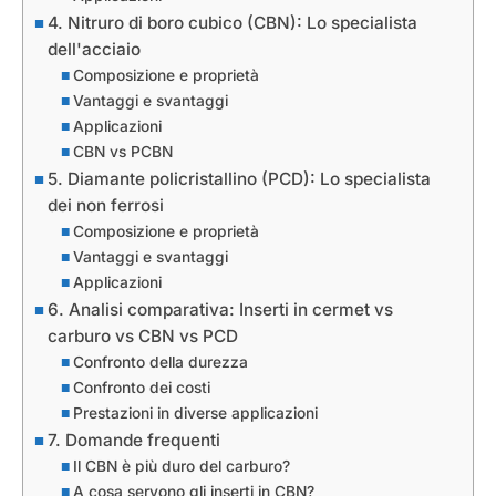
4. Nitruro di boro cubico (CBN): Lo specialista
dell'acciaio
Composizione e proprietà
Vantaggi e svantaggi
Applicazioni
CBN vs PCBN
5. Diamante policristallino (PCD): Lo specialista
dei non ferrosi
Composizione e proprietà
Vantaggi e svantaggi
Applicazioni
6. Analisi comparativa: Inserti in cermet vs
carburo vs CBN vs PCD
Confronto della durezza
Confronto dei costi
Prestazioni in diverse applicazioni
7. Domande frequenti
Il CBN è più duro del carburo?
A cosa servono gli inserti in CBN?