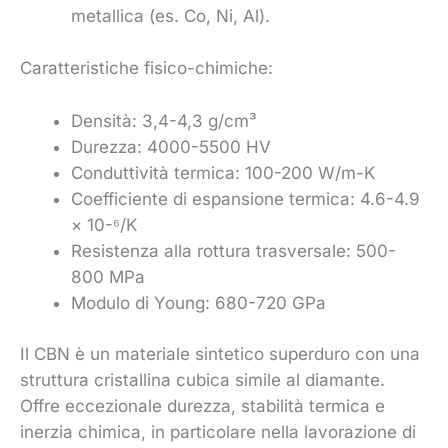
metallica (es. Co, Ni, Al).
Caratteristiche fisico-chimiche:
Densità: 3,4-4,3 g/cm³
Durezza: 4000-5500 HV
Conduttività termica: 100-200 W/m-K
Coefficiente di espansione termica: 4.6-4.9
× 10-⁶/K
Resistenza alla rottura trasversale: 500-
800 MPa
Modulo di Young: 680-720 GPa
Il CBN è un materiale sintetico superduro con una
struttura cristallina cubica simile al diamante.
Offre eccezionale durezza, stabilità termica e
inerzia chimica, in particolare nella lavorazione di