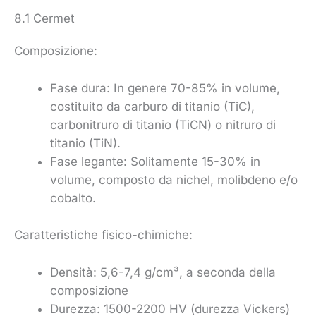
8.1 Cermet
Composizione:
Fase dura: In genere 70-85% in volume,
costituito da carburo di titanio (TiC),
carbonitruro di titanio (TiCN) o nitruro di
titanio (TiN).
Fase legante: Solitamente 15-30% in
volume, composto da nichel, molibdeno e/o
cobalto.
Caratteristiche fisico-chimiche:
Densità: 5,6-7,4 g/cm³, a seconda della
composizione
Durezza: 1500-2200 HV (durezza Vickers)