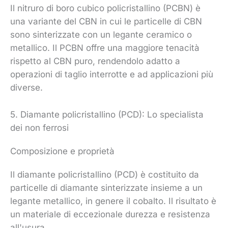
Il nitruro di boro cubico policristallino (PCBN) è
una variante del CBN in cui le particelle di CBN
sono sinterizzate con un legante ceramico o
metallico. Il PCBN offre una maggiore tenacità
rispetto al CBN puro, rendendolo adatto a
operazioni di taglio interrotte e ad applicazioni più
diverse.
5. Diamante policristallino (PCD): Lo specialista
dei non ferrosi
Composizione e proprietà
Il diamante policristallino (PCD) è costituito da
particelle di diamante sinterizzate insieme a un
legante metallico, in genere il cobalto. Il risultato è
un materiale di eccezionale durezza e resistenza
all'usura.