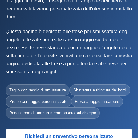
il raggio richiesto, il disegno o un campione dell'utensile
per una valutazione personalizzata dell'utensile in metallo
duro.
Questa pagina è dedicata alle frese per smussatura degli
angoli, utilizzate per realizzare un raggio sul bordo del
pezzo. Per le frese standard con un raggio d'angolo ridotto
sulla punta dell'utensile, vi invitiamo a consultare la nostra
pagina dedicata alle frese a punta tonda e alle frese per
smussatura degli angoli.
Taglio con raggio di smussatura
Sbavatura e rifinitura dei bordi
Profilo con raggio personalizzato
Frese a raggio in carburo
Recensione di uno strumento basato sul disegno
Richiedi un preventivo personalizzato