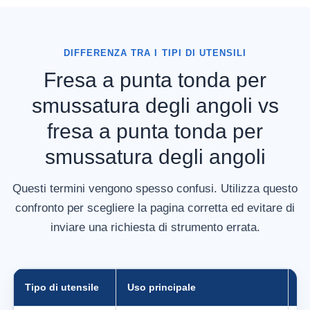
DIFFERENZA TRA I TIPI DI UTENSILI
Fresa a punta tonda per
smussatura degli angoli vs
fresa a punta tonda per
smussatura degli angoli
Questi termini vengono spesso confusi. Utilizza questo
confronto per scegliere la pagina corretta ed evitare di
inviare una richiesta di strumento errata.
Tipo di utensile
Uso principale
Re