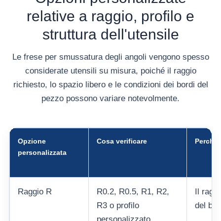
relative a raggio, profilo e
struttura dell'utensile
Le frese per smussatura degli angoli vengono spesso
considerate utensili su misura, poiché il raggio
richiesto, lo spazio libero e le condizioni dei bordi del
pezzo possono variare notevolmente.
Opzione
Cosa verificare
Perché 
personalizzata
Raggio R
R0.2, R0.5, R1, R2,
Il ragg
R3 o profilo
del bord
personalizzato