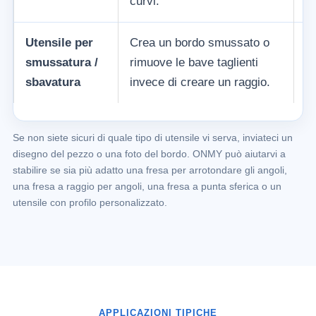
curvi.
Utensile per
Crea un bordo smussato o
H
smussatura /
rimuove le bave taglienti
un
sbavatura
invece di creare un raggio.
b
Se non siete sicuri di quale tipo di utensile vi serva, inviateci un
disegno del pezzo o una foto del bordo. ONMY può aiutarvi a
stabilire se sia più adatto una fresa per arrotondare gli angoli,
una fresa a raggio per angoli, una fresa a punta sferica o un
utensile con profilo personalizzato.
APPLICAZIONI TIPICHE