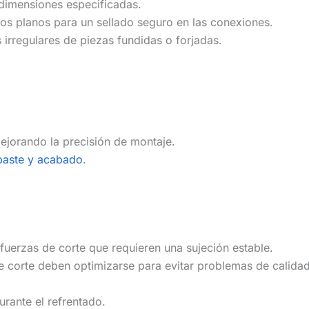
 dimensiones especificadas.
mos planos para un sellado seguro en las conexiones.
s irregulares de piezas fundidas o forjadas.
ejorando la precisión de montaje.
baste y acabado
.
fuerzas de corte que requieren una sujeción estable.
de corte deben optimizarse para evitar problemas de calida
rante el refrentado.