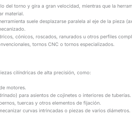
illo del torno y gira a gran velocidad, mientras que la herra
r material.
herramienta suele desplazarse paralela al eje de la pieza (ax
mecanizado.
ndricos, cónicos, roscados, ranurados u otros perfiles compl
convencionales, tornos CNC o tornos especializados.
iezas cilíndricas de alta precisión, como:
 de motores.
rinado) para asientos de cojinetes o interiores de tuberías.
pernos, tuercas y otros elementos de fijación.
ecanizar curvas intrincadas o piezas de varios diámetros.