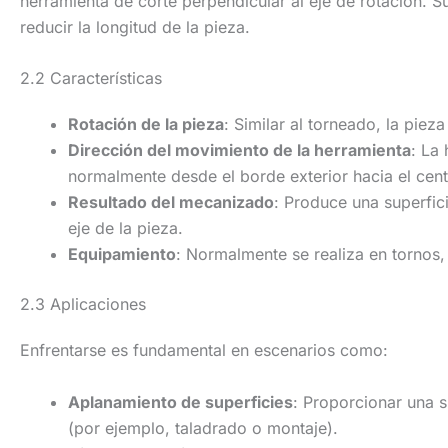
herramienta de corte perpendicular al eje de rotación. Su 
reducir la longitud de la pieza.
2.2 Características
Rotación de la pieza
: Similar al torneado, la pieza
Dirección del movimiento de la herramienta
: La
normalmente desde el borde exterior hacia el cent
Resultado del mecanizado
: Produce una superfici
eje de la pieza.
Equipamiento
: Normalmente se realiza en tornos,
2.3 Aplicaciones
Enfrentarse es fundamental en escenarios como:
Aplanamiento de superficies
: Proporcionar una s
(por ejemplo, taladrado o montaje).