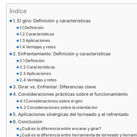
Índice
1. El giro: Definición y características
1.1 Definición
1.2 Características
1.3 Aplicaciones
1.4 Ventajas y retos
2. Enfrentamiento: Definición y características
2.1 Definición
2.2 Características
2.3 Aplicaciones
2.4 Ventajas y retos
3. Girar vs. Enfrentar: Diferencias clave
4. Consideraciones prácticas sobre el funcionamiento
4.1 Consideraciones sobre el giro
4.2 Consideraciones sobre la orientación
5. Aplicaciones sinérgicas del torneado y el refrentado
6. Conclusión
¿Cuál es la diferencia entre encarar y girar?
¿Cuál es la diferencia entre herramienta de torneado y herram