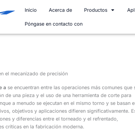
Inicio
Acerca de
Productos
Apl
Póngase en contacto con
utos de lectura
|
27 de octubre de 2025
n el mecanizado de precisión
e a
se encuentran entre las operaciones más comunes que 
ón de una pieza y el uso de una herramienta de corte para
unque a menudo se ejecutan en el mismo torno y se basan e
os, objetivos y aplicaciones difieren significativamente. E
ciones y diferencias entre el torneado y el refrentado,
 críticas en la fabricación moderna.