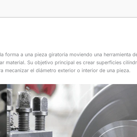
da forma a una pieza giratoria moviendo una herramienta d
ar material. Su objetivo principal es crear superficies cilíndr
ra mecanizar el diámetro exterior o interior de una pieza.