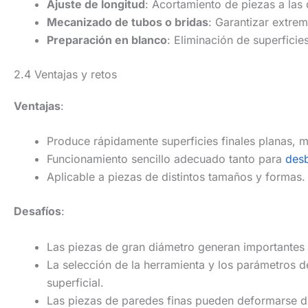
Ajuste de longitud
: Acortamiento de piezas a las
Mecanizado de tubos o bridas
: Garantizar extre
Preparación en blanco
: Eliminación de superficie
2.4 Ventajas y retos
Ventajas
:
Produce rápidamente superficies finales planas, m
Funcionamiento sencillo adecuado tanto para
des
Aplicable a piezas de distintos tamaños y formas.
Desafíos
:
Las piezas de gran diámetro generan importantes 
La selección de la herramienta y los parámetros 
superficial.
Las piezas de paredes finas pueden deformarse du