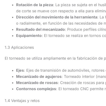
Rotación de la pieza
: La pieza se sujeta en el hus
de corte se mueve con respecto a ella para elimina
Dirección del movimiento de la herramienta
: La 
o radialmente, en función de las necesidades de 
Resultado del mecanizado
: Produce perfiles cilí
Equipamiento
: El torneado se realiza en tornos 
1.3 Aplicaciones
El torneado se utiliza ampliamente en la fabricación de p
Ejes
: Ejes de transmisión de automóviles, rotores
Mecanizado de agujeros
: Torneado interior (mand
Mecanizado de roscas
: Creación de roscas para 
Contornos complejos
: El torneado CNC permite m
1.4 Ventajas y retos