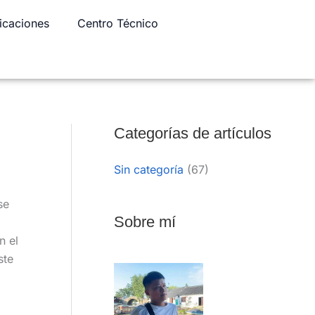
icaciones
Centro Técnico
LinkedIn
WhatsApp
Facebook
Categorías de artículos
Sin categoría
(67)
se
Sobre mí
n el
ste