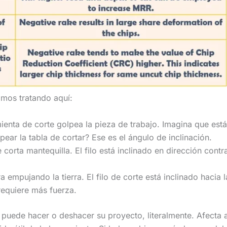
amos tratando aquí:
ienta de corte golpea la pieza de trabajo. Imagina que est
pear la tabla de cortar? Ese es el ángulo de inclinación.
 corta mantequilla. El filo está inclinado en dirección contra
empujando la tierra. El filo de corte está inclinado hacia l
requiere más fuerza.
o puede hacer o deshacer su proyecto, literalmente. Afecta 