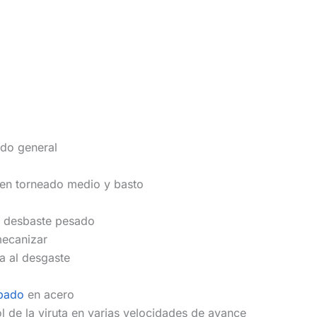
ado general
a en torneado medio y basto
e desbaste pesado
 mecanizar
a al desgaste
bado
en acero
 de la viruta en varias velocidades de avance