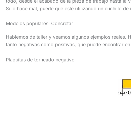
todo, desde el acabado de la pieza de trabajo hasta la vid
Si lo hace mal, puede que esté utilizando un cuchillo de
Modelos populares: Concretar
Hablemos de taller y veamos algunos ejemplos reales. 
tanto negativas como positivas, que puede encontrar en 
Plaquitas de torneado negativo