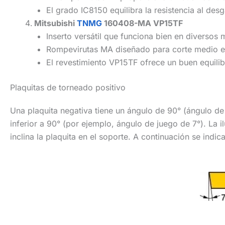
El grado IC8150 equilibra la resistencia al des
Mitsubishi
TNMG
160408-MA VP15TF
Inserto versátil que funciona bien en diversos 
Rompevirutas MA diseñado para corte medio e
El revestimiento VP15TF ofrece un buen equilibr
Plaquitas de torneado positivo
Una plaquita negativa tiene un ángulo de 90° (ángulo de 
inferior a 90° (por ejemplo, ángulo de juego de 7°). La 
inclina la plaquita en el soporte. A continuación se indic