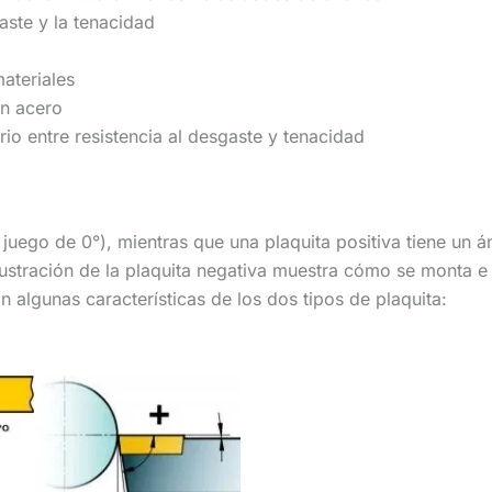
gaste y la tenacidad
materiales
n acero
io entre resistencia al desgaste y tenacidad
juego de 0°), mientras que una plaquita positiva tiene un á
ilustración de la plaquita negativa muestra cómo se monta e
an algunas características de los dos tipos de plaquita: