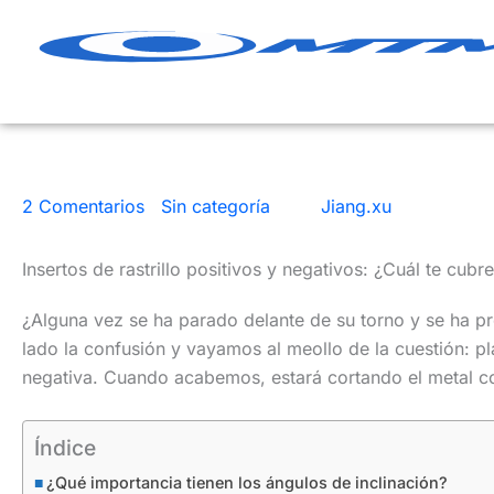
Ir
al
contenido
2 Comentarios
|
Sin categoría
| Por
Jiang.xu
|
13 minutos
Insertos de rastrillo positivos y negativos: ¿Cuál te cubre
¿Alguna vez se ha parado delante de su torno y se ha pr
lado la confusión y vayamos al meollo de la cuestión: pla
negativa. Cuando acabemos, estará cortando el metal com
Índice
¿Qué importancia tienen los ángulos de inclinación?