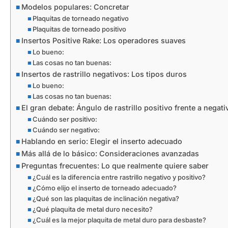
Modelos populares: Concretar
Plaquitas de torneado negativo
Plaquitas de torneado positivo
Insertos Positive Rake: Los operadores suaves
Lo bueno:
Las cosas no tan buenas:
Insertos de rastrillo negativos: Los tipos duros
Lo bueno:
Las cosas no tan buenas:
El gran debate: Ángulo de rastrillo positivo frente a negati
Cuándo ser positivo:
Cuándo ser negativo:
Hablando en serio: Elegir el inserto adecuado
Más allá de lo básico: Consideraciones avanzadas
Preguntas frecuentes: Lo que realmente quiere saber
¿Cuál es la diferencia entre rastrillo negativo y positivo?
¿Cómo elijo el inserto de torneado adecuado?
¿Qué son las plaquitas de inclinación negativa?
¿Qué plaquita de metal duro necesito?
¿Cuál es la mejor plaquita de metal duro para desbaste?