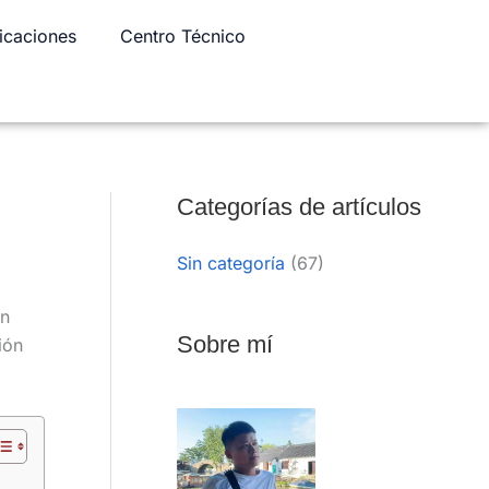
icaciones
Centro Técnico
LinkedIn
WhatsApp
Facebook
Categorías de artículos
Sin categoría
(67)
un
Sobre mí
ión