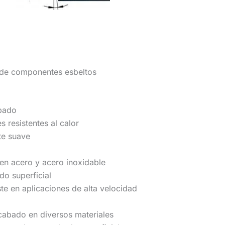
r de componentes esbeltos
abado
 resistentes al calor
te suave
 en acero y acero inoxidable
o superficial
te en aplicaciones de alta velocidad
acabado en diversos materiales