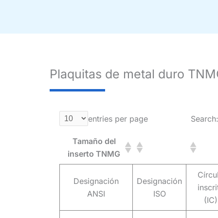
Plaquitas de metal duro TNM
entries per page
Search
Tamaño del
inserto TNMG
Círcu
Designación
Designación
inscri
ANSI
ISO
(IC)