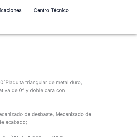
icaciones
Centro Técnico
°Plaquita triangular de metal duro;
ativa de 0° y doble cara con
Mecanizado de desbaste, Mecanizado de
de acabado;