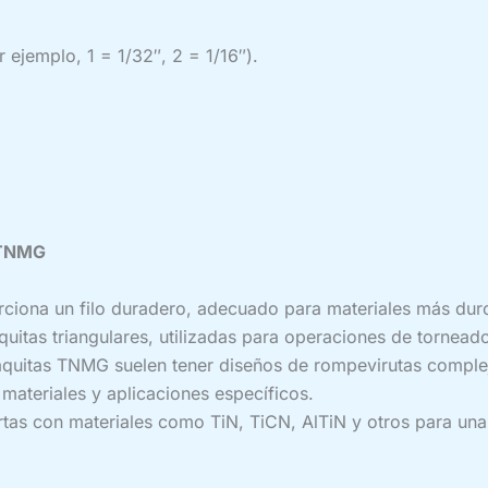
r ejemplo, 1 = 1/32″, 2 = 1/16″).
s TNMG
ciona un filo duradero, adecuado para materiales más duro
uitas triangulares, utilizadas para operaciones de torneado
quitas TNMG suelen tener diseños de rompevirutas complejos
 materiales y aplicaciones específicos.
s con materiales como TiN, TiCN, AlTiN y otros para una m