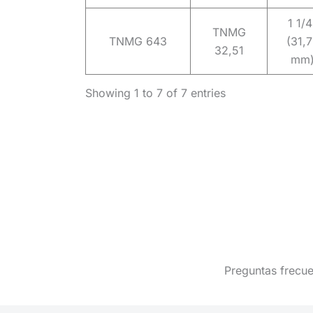
1 1/4
TNMG
TNMG 643
(31,
32,51
mm
Showing 1 to 7 of 7 entries
Preguntas frecue