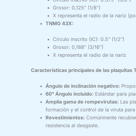
Grosor: 0,125″ (1/8″)
X representa el radio de la nariz (po
TNMG 43X:
Círculo inscrito (IC): 0.5″ (1/2″)
Grosor: 0,188″ (3/16″)
X representa el radio de la nariz
Características principales de las plaquita
Ángulo de inclinación negativo:
Propor
60° Ángulo incluido:
Estándar para plaq
Amplia gama de rompevirutas:
Las pla
formación y el control de la viruta para
Revestimientos:
Comúnmente recubierta
resistencia al desgaste.