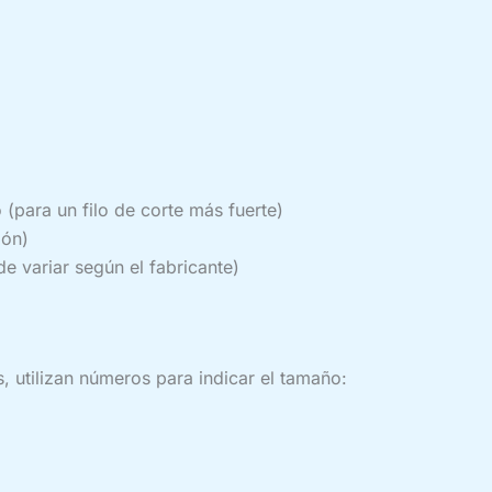
(para un filo de corte más fuerte)
ión)
e variar según el fabricante)
s, utilizan números para indicar el tamaño: