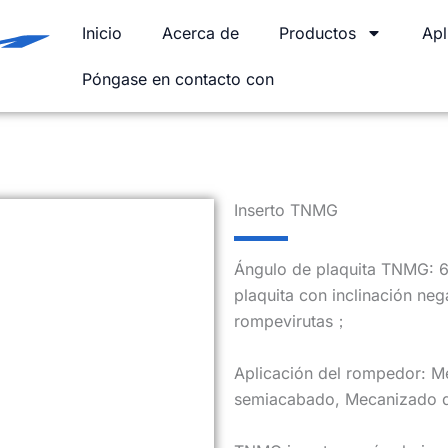
Inicio
Acerca de
Productos
Apl
Póngase en contacto con
Inserto TNMG
Ángulo de plaquita TNMG: 60
plaquita con inclinación neg
rompevirutas；
Aplicación del rompedor: 
semiacabado, Mecanizado 