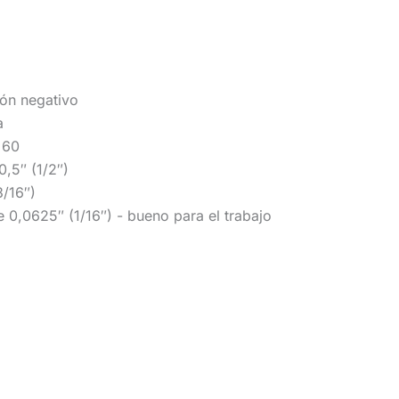
ión negativo
a
 60
0,5″ (1/2″)
3/16″)
e 0,0625″ (1/16″) - bueno para el trabajo