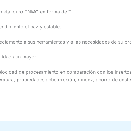
 metal duro TNMG en forma de T.
endimiento eficaz y estable.
fectamente a sus herramientas y a las necesidades de su p
ilidad aún mayor.
elocidad de procesamiento en comparación con los inserto
eratura, propiedades anticorrosión, rigidez, ahorro de costes