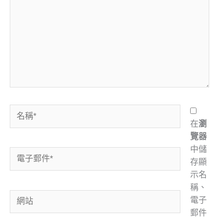
名
稱
在
瀏
*
覽器
中儲
電
存顯
子
示名
郵
稱、
件
網
電子
*
站
郵件