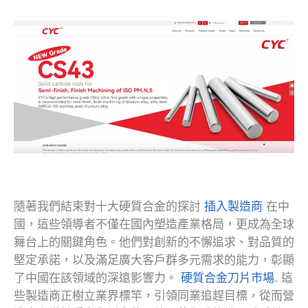
隨著我們結束對十大硬質合金的探討
插入製造商
在中
國，這些領導者不僅在國內塑造產業格局，更成為全球
舞台上的關鍵角色。他們對創新的不懈追求、對品質的
堅定承諾，以及滿足廣大客戶群多元需求的能力，彰顯
了中國在該領域的深遠影響力。
硬質合金刀片市場
. 這
些製造商正樹立業界標竿，引領同業追趕目標，從而營