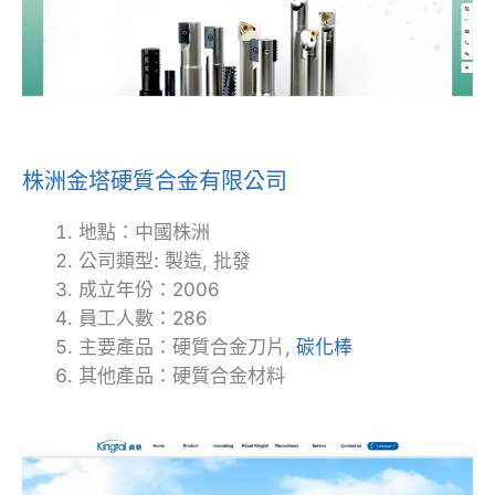
株洲金塔硬質合金有限公司
地點：中國株洲
公司類型: 製造, 批發
成立年份：2006
員工人數：286
主要產品：硬質合金刀片,
碳化棒
其他產品：硬質合金材料