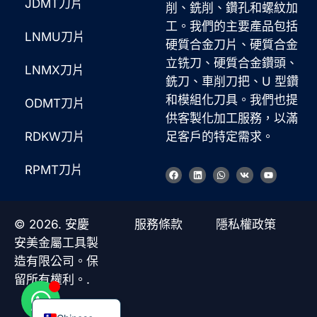
JDMT刀片
削、銑削、鑽孔和螺紋加
工。我們的主要產品包括
LNMU刀片
硬質合金刀片、硬質合金
立铣刀、硬質合金鑽頭、
LNMX刀片
銑刀、車削刀把、U 型鑽
和模組化刀具。我們也提
ODMT刀片
Korean
供客製化加工服務，以滿
French
RDKW刀片
足客戶的特定需求。
German
RPMT刀片
臉
L
W
V
Y
Japanese
書
i
h
k
o
n
a
u
k
t
t
Russian
e
s
u
d
a
b
© 2026. 安慶
服務條款
隱私權政策
Italian
i
p
e
n
p
安美金屬工具製
Spanish
造有限公司。保
Turkish
留所有權利。.
English