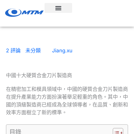
跳
至
內
容
2 評論
|
未分類
| 按
Jiang.xu
|
3 閱讀所需時間
|
2025年12月9日
中國十大硬質合金刀片製造商
在精密加工和模具領域中，中國的硬質合金刀片製造商
在提升產業能力方面扮演著舉足輕重的角色。其中，中
國的頂級製造商已經成為全球領導者，在品質、創新和
效率方面樹立了新的標準。
目錄