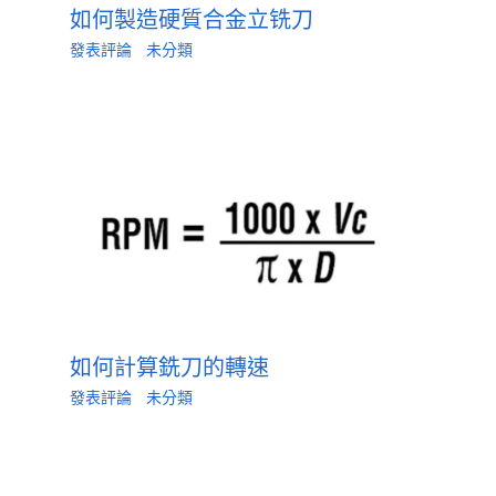
如何製造硬質合金立铣刀
發表評論
/
未分類
/ 作者：
Jiang.xu
/
5 月 30,
2023
如何計算銑刀的轉速
發表評論
/
未分類
/ 作者：
Jiang.xu
/
6 月 2, 2023