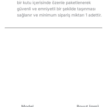
bir kutu içerisinde özenle paketlenerek
güvenli ve emniyetli bir şekilde taşınması
sağlanır ve minimum sipariş miktarı 1 adettir.
Model
Boyut (mm)