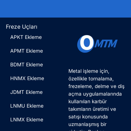
Freze Uçları
APKT Ekleme
APMT Ekleme
BDMT Ekleme
Metal işleme için,
HNMX Ekleme
özellikle tornalama,
frezeleme, delme ve diş
JDMT Ekleme
açma uygulamalarında
kullanılan karbür
LNMU Ekleme
takımların üretimi ve
satışı konusunda
LNMX Ekleme
uzmanlaşmış bir