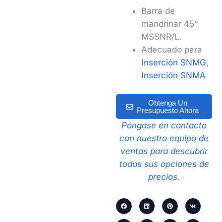
Barra de
mandrinar 45°
MSSNR/L.
Adecuado para
Inserción SNMG
,
Inserción SNMA
Obtenga Un
Presupuesto Ahora
Póngase en contacto
con nuestro equipo de
ventas para descubrir
todas sus opciones de
precios.