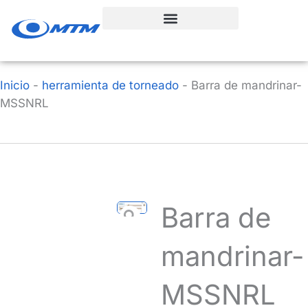
Ir
al
contenido
Inicio
-
herramienta de torneado
-
Barra de mandrinar-
MSSNRL
Barra de
mandrinar-
MSSNRL