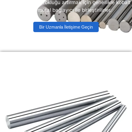
ideal hale getirir. Tokluğu artırmak için genellikle kobalt
gibi bir metal bağlayıcı ile birleştirilirler.
Bir Uzmanla İletişime Geçin