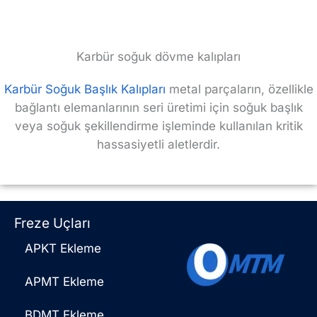
Karbür soğuk dövme kalıpları
Karbür Soğuk Başlık Kalıpları
metal parçaların, özellikle
bağlantı elemanlarının seri üretimi için soğuk başlık
veya soğuk şekillendirme işleminde kullanılan kritik
hassasiyetli aletlerdir.
Freze Uçları
APKT Ekleme
APMT Ekleme
BDMT Ekleme