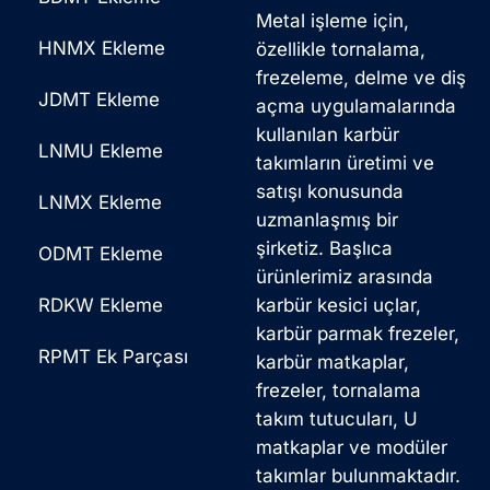
Metal işleme için,
HNMX Ekleme
özellikle tornalama,
frezeleme, delme ve diş
JDMT Ekleme
açma uygulamalarında
kullanılan karbür
LNMU Ekleme
takımların üretimi ve
satışı konusunda
LNMX Ekleme
uzmanlaşmış bir
şirketiz. Başlıca
ODMT Ekleme
ürünlerimiz arasında
RDKW Ekleme
karbür kesici uçlar,
karbür parmak frezeler,
RPMT Ek Parçası
karbür matkaplar,
frezeler, tornalama
takım tutucuları, U
matkaplar ve modüler
takımlar bulunmaktadır.