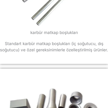
karbür matkap boşlukları
Standart karbür matkap boşlukları (iç soğutucu, dış
soğutucu) ve özel gereksinimlerle özelleştirilmiş ürünler.