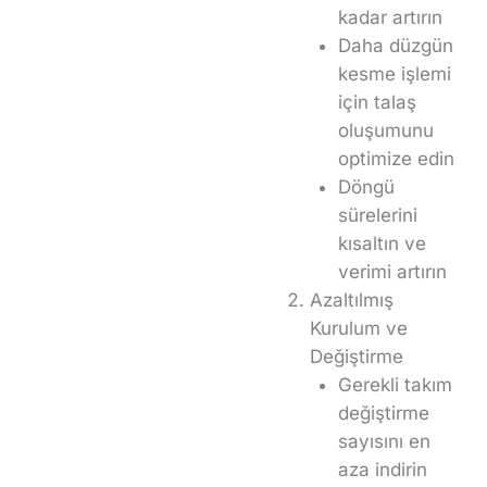
kadar artırın
Daha düzgün
kesme işlemi
için talaş
oluşumunu
optimize edin
Döngü
sürelerini
kısaltın ve
verimi artırın
Azaltılmış
Kurulum ve
Değiştirme
Gerekli takım
değiştirme
sayısını en
aza indirin