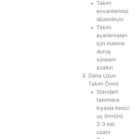
Takım
envanterinizi
düzenleyin
Takım
ayarlamaları
için makine
duruş
süresini
azaltın
Daha Uzun
Takım Ömrü
Standart
takımlara
kıyasla kesici
uç ömrünü
2-3 kat
uzatır