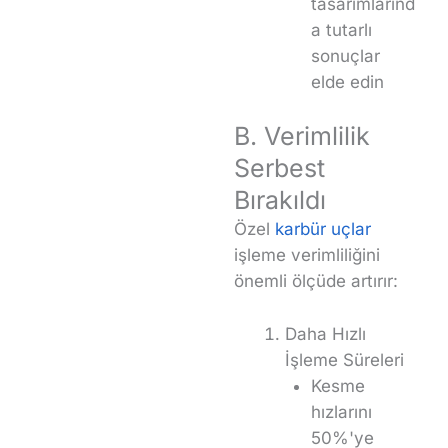
tasarımlarınd
a tutarlı
sonuçlar
elde edin
B. Verimlilik
Serbest
Bırakıldı
Özel
karbür uçlar
işleme verimliliğini
önemli ölçüde artırır:
Daha Hızlı
İşleme Süreleri
Kesme
hızlarını
50%'ye