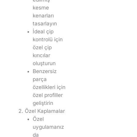
kesme
kenarları
tasarlayın
İdeal çip
kontrolü için
özel çip
kırıcılar
oluşturun
Benzersiz
parça
özellikleri için
özel profiller
geliştirin
Özel Kaplamalar
Özel
uygulamanız
da