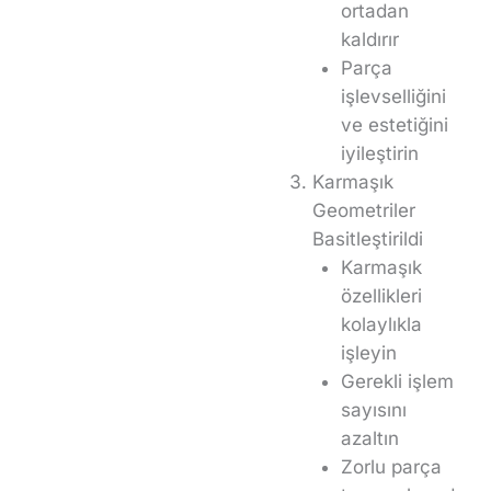
ortadan
kaldırır
Parça
işlevselliğini
ve estetiğini
iyileştirin
Karmaşık
Geometriler
Basitleştirildi
Karmaşık
özellikleri
kolaylıkla
işleyin
Gerekli işlem
sayısını
azaltın
Zorlu parça