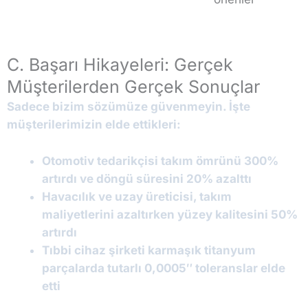
C. Başarı Hikayeleri: Gerçek
Müşterilerden Gerçek Sonuçlar
Sadece bizim sözümüze güvenmeyin. İşte
müşterilerimizin elde ettikleri:
Otomotiv tedarikçisi takım ömrünü 300%
artırdı ve döngü süresini 20% azalttı
Havacılık ve uzay üreticisi, takım
maliyetlerini azaltırken yüzey kalitesini 50%
artırdı
Tıbbi cihaz şirketi karmaşık titanyum
parçalarda tutarlı 0,0005″ toleranslar elde
etti