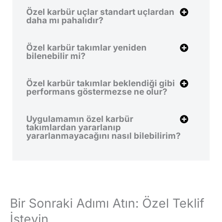
Özel karbür uçlar standart uçlardan
daha mı pahalıdır?
Özel karbür takımlar yeniden
bilenebilir mi?
Özel karbür takımlar beklendiği gibi
performans göstermezse ne olur?
Uygulamamın özel karbür
takımlardan yararlanıp
yararlanmayacağını nasıl bilebilirim?
Bir Sonraki Adımı Atın: Özel Teklif
İsteyin