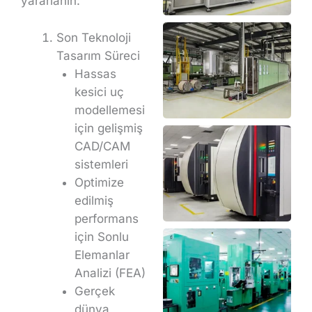
yararlanın:
Son Teknoloji
Tasarım Süreci
Hassas
kesici uç
modellemesi
için gelişmiş
CAD/CAM
sistemleri
Optimize
edilmiş
performans
için Sonlu
Elemanlar
Analizi (FEA)
Gerçek
dünya