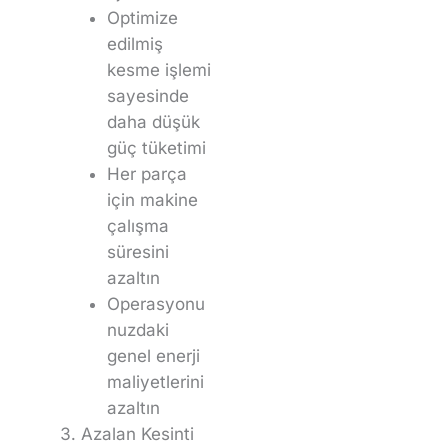
Optimize
edilmiş
kesme işlemi
sayesinde
daha düşük
güç tüketimi
Her parça
için makine
çalışma
süresini
azaltın
Operasyonu
nuzdaki
genel enerji
maliyetlerini
azaltın
Azalan Kesinti