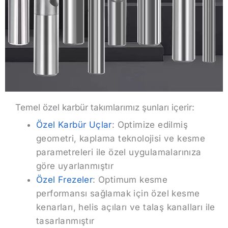
Temel özel karbür takımlarımız şunları içerir:
Özel Karbür Uçlar
: Optimize edilmiş
geometri, kaplama teknolojisi ve kesme
parametreleri ile özel uygulamalarınıza
göre uyarlanmıştır
Özel Frezeler
: Optimum kesme
performansı sağlamak için özel kesme
kenarları, helis açıları ve talaş kanalları ile
tasarlanmıştır