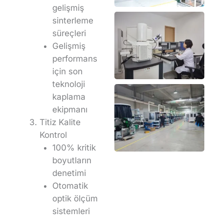
gelişmiş
sinterleme
süreçleri
Gelişmiş
performans
için son
teknoloji
kaplama
ekipmanı
Titiz Kalite
Kontrol
100% kritik
boyutların
denetimi
Otomatik
optik ölçüm
sistemleri