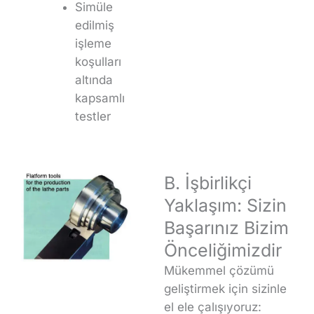
Simüle
edilmiş
işleme
koşulları
altında
kapsamlı
testler
B. İşbirlikçi
Yaklaşım: Sizin
Başarınız Bizim
Önceliğimizdir
Mükemmel çözümü
geliştirmek için sizinle
el ele çalışıyoruz: