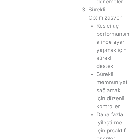
denemeler
Sürekli
Optimizasyon
Kesici uç
performansın
a ince ayar
yapmak için
sürekli
destek
Sürekli
memnuniyeti
sağlamak
için düzenli
kontroller
Daha fazla
iyileştirme
için proaktif
öneriler