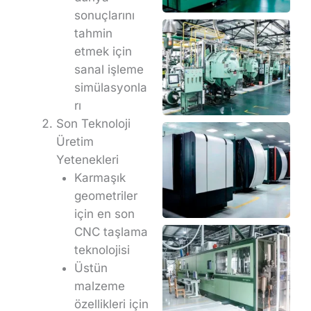
sonuçlarını
tahmin
etmek için
sanal işleme
simülasyonla
rı
Son Teknoloji
Üretim
Yetenekleri
Karmaşık
geometriler
için en son
CNC taşlama
teknolojisi
Üstün
malzeme
özellikleri için