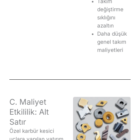
Takım
değiştirme
sıklığını
azaltın
Daha düşük
genel takım
maliyetleri
C. Maliyet
Etkililik: Alt
Satır
Özel karbür kesici
uçlara yapılan yatırım