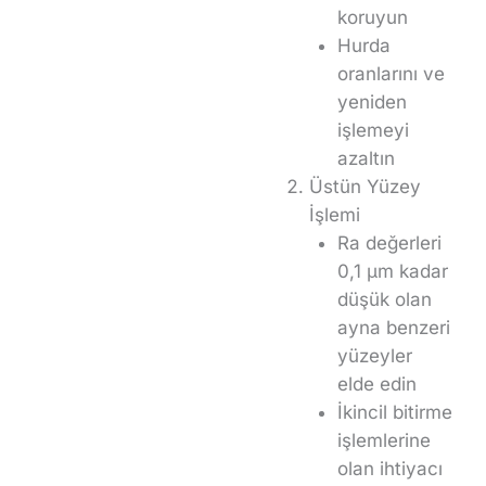
koruyun
Hurda
oranlarını ve
yeniden
işlemeyi
azaltın
Üstün Yüzey
İşlemi
Ra değerleri
0,1 μm kadar
düşük olan
ayna benzeri
yüzeyler
elde edin
İkincil bitirme
işlemlerine
olan ihtiyacı