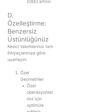
(OEE) artırın
D.
Özelleştirme:
Benzersiz
Üstünlüğünüz
Kesici takımlarınızı tam
ihtiyaçlarınıza göre
uyarlayın:
Özel
Geometriler
Özel
operasyonlar
ınız için
optimize
edilmiş