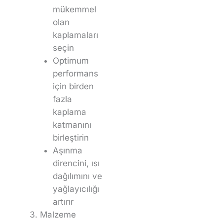
mükemmel
olan
kaplamaları
seçin
Optimum
performans
için birden
fazla
kaplama
katmanını
birleştirin
Aşınma
direncini, ısı
dağılımını ve
yağlayıcılığı
artırır
Malzeme