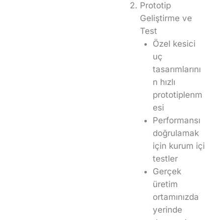
Prototip
Geliştirme ve
Test
Özel kesici
uç
tasarımlarını
n hızlı
prototiplenm
esi
Performansı
doğrulamak
için kurum içi
testler
Gerçek
üretim
ortamınızda
yerinde