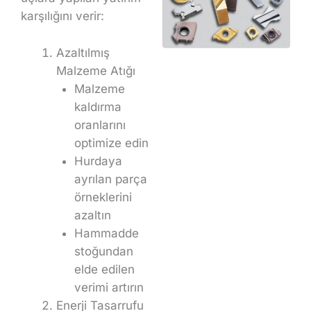
karşılığını verir:
Azaltılmış
Malzeme Atığı
Malzeme
kaldırma
oranlarını
optimize edin
Hurdaya
ayrılan parça
örneklerini
azaltın
Hammadde
stoğundan
elde edilen
verimi artırın
Enerji Tasarrufu