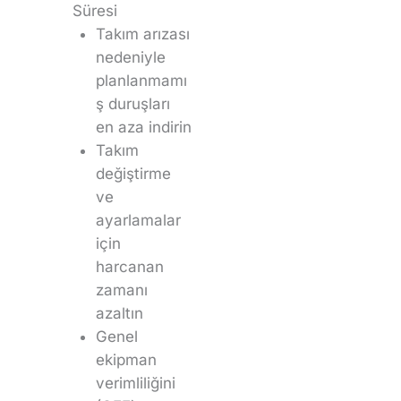
Süresi
Takım arızası
nedeniyle
planlanmamı
ş duruşları
en aza indirin
Takım
değiştirme
ve
ayarlamalar
için
harcanan
zamanı
azaltın
Genel
ekipman
verimliliğini