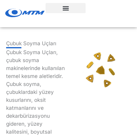
İçeriğe
geç
Çubuk Soyma Uçları
Çubuk Soyma Uçları,
çubuk soyma
makinelerinde kullanılan
temel kesme aletleridir.
Çubuk soyma,
çubuklardaki yüzey
kusurlarını, oksit
katmanlarını ve
dekarbürizasyonu
gideren, yüzey
kalitesini, boyutsal