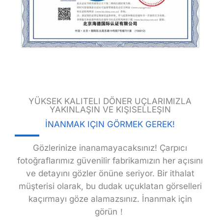
YÜKSEK KALITELI DÖNER UÇLARIMIZLA
YAKINLAŞIN VE KIŞISELLEŞIN
İNANMAK IÇIN GÖRMEK GEREK!
Gözlerinize inanamayacaksınız! Çarpıcı
fotoğraflarımız güvenilir fabrikamızın her açısını
ve detayını gözler önüne seriyor. Bir ithalat
müşterisi olarak, bu dudak uçuklatan görselleri
kaçırmayı göze alamazsınız. İnanmak için
görün！