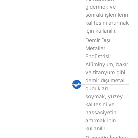
gidermek ve
sonraki işlemlerin
kalitesini artırmak
için kullanılır.
Demir Dışı
Metaller
Endüstrisi:
Alüminyum, bakır
ve titanyum gibi
demir dışı metal
çubukları
soymak, yüzey
kalitesini ve
hassasiyetini
artırmak için
kullanılır.