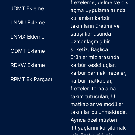
frezeleme, delme ve diş
JDMT Ekleme
açma uygulamalarında
kullanılan karbür
LNMU Ekleme
takımların üretimi ve
satışı konusunda
LNMX Ekleme
uzmanlaşmış bir
şirketiz. Başlıca
ODMT Ekleme
ürünlerimiz arasında
RDKW Ekleme
karbür kesici uçlar,
karbür parmak frezeler,
RPMT Ek Parçası
karbür matkaplar,
frezeler, tornalama
takım tutucuları, U
matkaplar ve modüler
takımlar bulunmaktadır.
Ayrıca özel müşteri
ihtiyaçlarını karşılamak