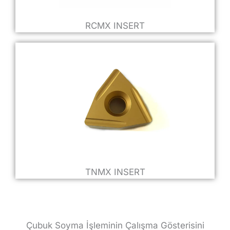
RCMX INSERT
TNMX INSERT
Çubuk Soyma İşleminin Çalışma Gösterisini