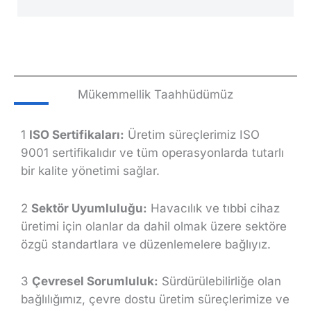
Mükemmellik Taahhüdümüz
1
ISO Sertifikaları:
Üretim süreçlerimiz ISO
9001 sertifikalıdır ve tüm operasyonlarda tutarlı
bir kalite yönetimi sağlar.
2
Sektör Uyumluluğu:
Havacılık ve tıbbi cihaz
üretimi için olanlar da dahil olmak üzere sektöre
özgü standartlara ve düzenlemelere bağlıyız.
3
Çevresel Sorumluluk:
Sürdürülebilirliğe olan
bağlılığımız, çevre dostu üretim süreçlerimize ve