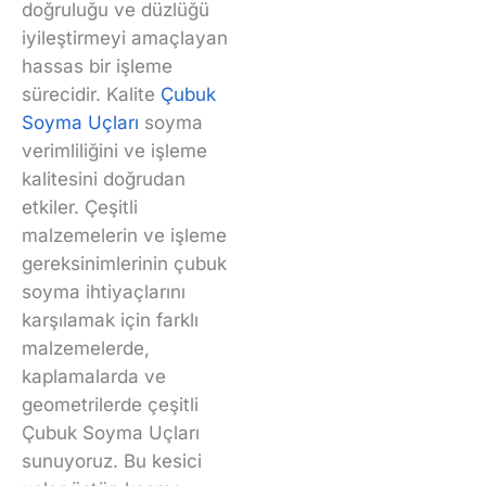
doğruluğu ve düzlüğü
iyileştirmeyi amaçlayan
hassas bir işleme
sürecidir. Kalite
Çubuk
Soyma Uçları
soyma
verimliliğini ve işleme
kalitesini doğrudan
etkiler. Çeşitli
malzemelerin ve işleme
gereksinimlerinin çubuk
soyma ihtiyaçlarını
karşılamak için farklı
malzemelerde,
kaplamalarda ve
geometrilerde çeşitli
Çubuk Soyma Uçları
sunuyoruz. Bu kesici