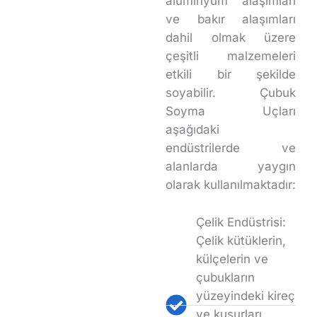
alüminyum alaşımları
ve bakır alaşımları
dahil olmak üzere
çeşitli malzemeleri
etkili bir şekilde
soyabilir. Çubuk
Soyma Uçları
aşağıdaki
endüstrilerde ve
alanlarda yaygın
olarak kullanılmaktadır:
Çelik Endüstrisi:
Çelik kütüklerin,
külçelerin ve
çubukların
yüzeyindeki kireç
ve kusurları