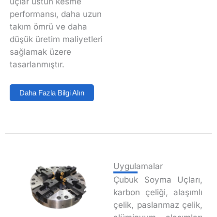
uçlar üstün kesme
performansı, daha uzun
takım ömrü ve daha
düşük üretim maliyetleri
sağlamak üzere
tasarlanmıştır.
Daha Fazla Bilgi Alın
Uygulamalar
Çubuk Soyma Uçları,
karbon çeliği, alaşımlı
çelik, paslanmaz çelik,