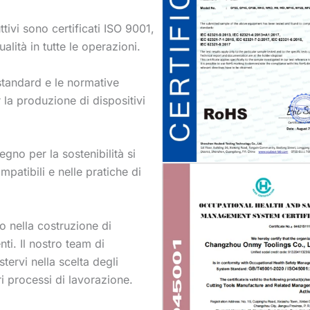
tivi sono certificati ISO 9001,
alità in tutte le operazioni.
standard e le normative
 la produzione di dispositivi
egno per la sostenibilità si
mpatibili e nelle pratiche di
 nella costruzione di
nti. Il nostro team di
tervi nella scelta degli
tri processi di lavorazione.