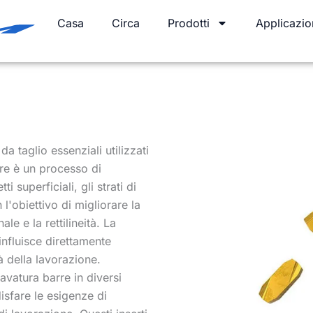
Casa
Circa
Prodotti
Applicazio
da taglio essenziali utilizzati
rre è un processo di
i superficiali, gli strati di
l'obiettivo di migliorare la
le e la rettilineità. La
influisce direttamente
tà della lavorazione.
vatura barre in diversi
isfare le esigenze di