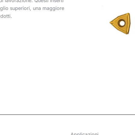
di lavorazione. Questi inserti
aglio superiori, una maggiore
dotti.
Applicazioni