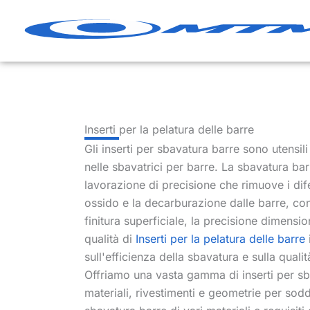
Vai
al
contenuto
Inserti per la pelatura delle barre
Gli inserti per sbavatura barre sono utensili 
nelle sbavatrici per barre. La sbavatura ba
lavorazione di precisione che rimuove i difett
ossido e la decarburazione dalle barre, con 
finitura superficiale, la precisione dimensiona
qualità di
Inserti per la pelatura delle barre
sull'efficienza della sbavatura e sulla quali
Offriamo una vasta gamma di inserti per sba
materiali, rivestimenti e geometrie per sodd