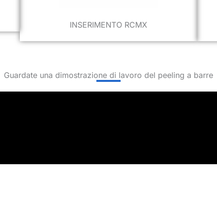
INSERIMENTO RCMX
Guardate una dimostrazione di lavoro del peeling a barre