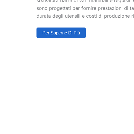
sbavatura barre di vari materiali e requisiti 
sono progettati per fornire prestazioni di t
durata degli utensili e costi di produzione ri
Per Saperne Di Più