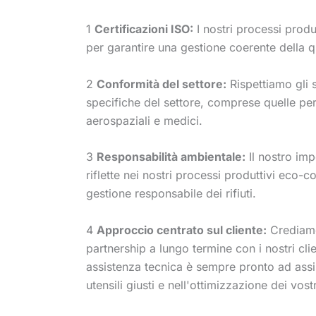
1
Certificazioni ISO:
I nostri processi produt
per garantire una gestione coerente della qu
2
Conformità del settore:
Rispettiamo gli 
specifiche del settore, comprese quelle per
aerospaziali e medici.
3
Responsabilità ambientale:
Il nostro imp
riflette nei nostri processi produttivi eco-co
gestione responsabile dei rifiuti.
4
Approccio centrato sul cliente:
Crediamo
partnership a lungo termine con i nostri clie
assistenza tecnica è sempre pronto ad assis
utensili giusti e nell'ottimizzazione dei vos