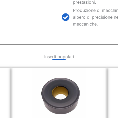
prestazioni.
Produzione di macchinar
albero di precisione n
meccaniche.
Inserti popolari