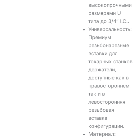
высокопрочными
размерами U-
типа до 3/4″ I.C.
.
Универсальность:
Премиум
резьбонарезные
вставки для
токарных станков
держатели,
доступные как в
правостороннем,
так и в
левосторонняя
резьбовая
вставка
конфигурации
.
Материал: