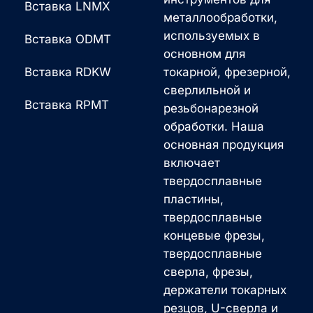
Вставка LNMX
металлообработки,
используемых в
Вставка ODMT
основном для
Вставка RDKW
токарной, фрезерной,
сверлильной и
Вставка RPMT
резьбонарезной
обработки. Наша
основная продукция
включает
твердосплавные
пластины,
твердосплавные
концевые фрезы,
твердосплавные
сверла, фрезы,
держатели токарных
резцов, U-сверла и