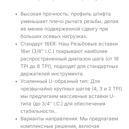
Высокая прочность: профиль штифта
уменьшает плечо рычага резьбы, делая
ее менее подверженной сдвигу при
больших осевых нагрузках.
Стандарт 16ER:
Наш
Резьбовые вставки
16er
(3/8″ I.C.) покрывают наиболее
распространенный диапазон шага (от 16
TPI до 8 TPI), подходят для стандартных
держателей инструмента
.
Усиленный U-образный тип:
Для
чрезвычайно крупных шагов (4, 3 и 2 TPI)
мы предлагаем массивные вставки U-
типа (до 3/4″ I.C.) для обеспечения
стабильности.
.
Варианты направления:
Мы предлагаем
комплексные решения, включая