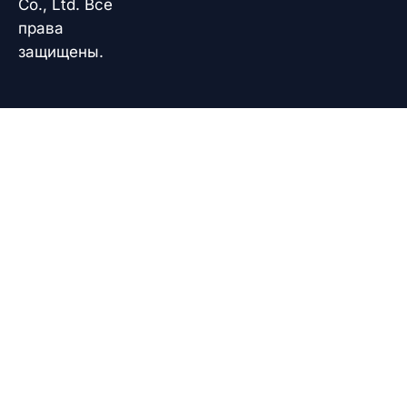
Co., Ltd. Все
права
защищены.