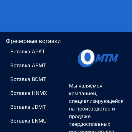
Фрезерные вставки
Вставка APKT
Вставка APMT
Вставка BDMT
Мы являемся
Вставка HNMX
компанией,
специализирующейся
Вставка JDMT
на производстве и
продаже
Вставка LNMU
твердосплавных
инструментов для