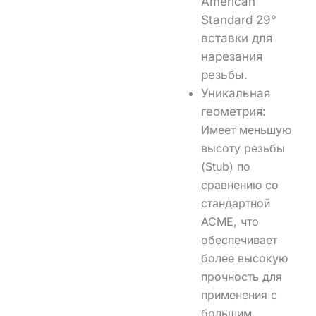
American
Standard 29°
вставки для
нарезания
резьбы
.
Уникальная
геометрия:
Имеет меньшую
высоту резьбы
(Stub) по
сравнению со
стандартной
ACME, что
обеспечивает
более высокую
прочность для
применения с
большим