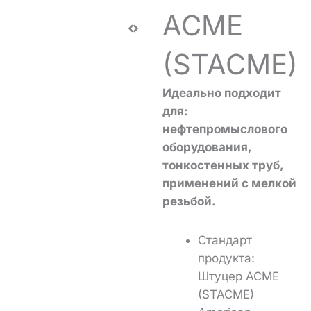
ACME
(STACME)
Идеально подходит
для:
нефтепромыслового
оборудования,
тонкостенных труб,
применений с мелкой
резьбой.
Стандарт
продукта:
Штуцер ACME
(STACME)