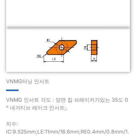
VNMG터닝 인서트
VNMG 인서트 각도 : 양면 칩 브레이커가있는 35도 0
° 네거티브 레이크 인서트;.
치수:
IC:9.525mm;LE:11mm/16.6mm;RE0.4mm/0.8mm/1.