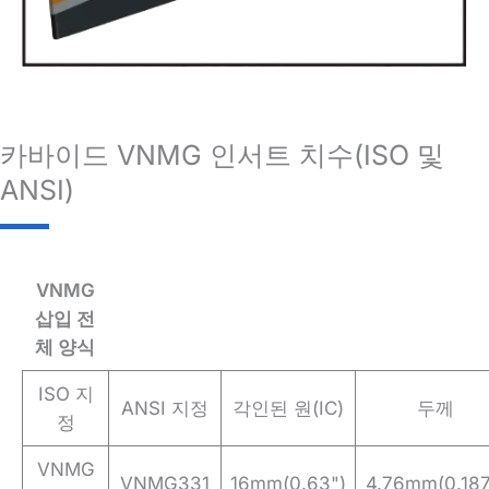
카바이드 VNMG 인서트 치수(ISO 및
ANSI)
VNMG
삽입 전
체 양식
ISO 지
ANSI 지정
각인된 원(IC)
두께
정
VNMG
VNMG331
16mm(0.63")
4.76mm(0.187