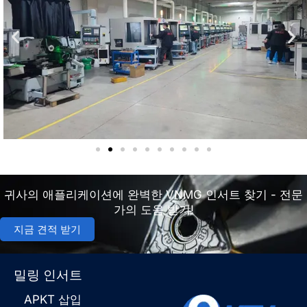
귀사의 애플리케이션에 완벽한 VNMG 인서트 찾기 - 전문
가의 도움 받기!
지금 견적 받기
밀링 인서트
APKT 삽입