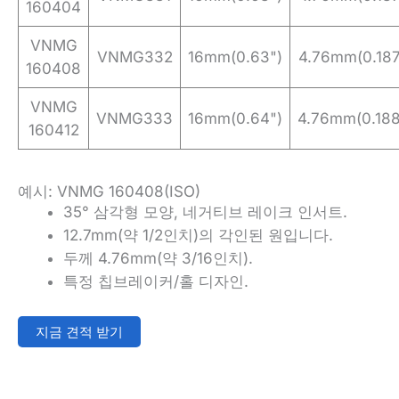
160404
VNMG
VNMG332
16mm(0.63")
4.76mm(0.187
160408
VNMG
VNMG333
16mm(0.64")
4.76mm(0.188
160412
예시: VNMG 160408(ISO)
35° 삼각형 모양, 네거티브 레이크 인서트.
12.7mm(약 1/2인치)의 각인된 원입니다.
두께 4.76mm(약 3/16인치).
특정 칩브레이커/홀 디자인.
지금 견적 받기