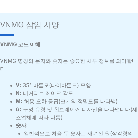
VNMG 삽입 사양
VNMG 코드 이해
VNMG 명칭의 문자와 숫자는 중요한 세부 정보를 의미합니
다:
V:
35° 마름모(다이아몬드) 모양
N:
네거티브 레이크 각도
M:
허용 오차 등급(크기의 정밀도를 나타냄)
G:
구멍 유형 및 칩브레이커 디자인을 나타냅니다(제
조업체에 따라 다름).
숫자:
일반적으로 처음 두 숫자는 새겨진 원(삼각형의