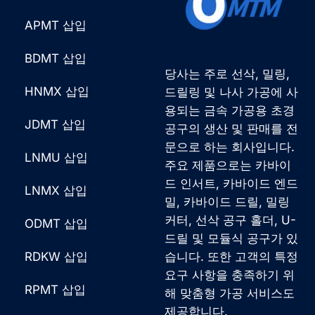
APMT 삽입
BDMT 삽입
당사는 주로 선삭, 밀링,
HNMX 삽입
드릴링 및 나사 가공에 사
용되는 금속 가공용 초경
JDMT 삽입
공구의 생산 및 판매를 전
문으로 하는 회사입니다.
LNMU 삽입
주요 제품으로는 카바이
드 인서트, 카바이드 엔드
LNMX 삽입
밀, 카바이드 드릴, 밀링
커터, 선삭 공구 홀더, U-
ODMT 삽입
드릴 및 모듈식 공구가 있
RDKW 삽입
습니다. 또한 고객의 특정
요구 사항을 충족하기 위
RPMT 삽입
해 맞춤형 가공 서비스도
제공합니다.