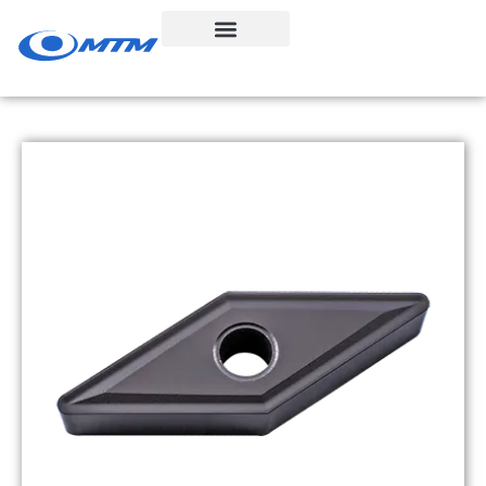
콘
텐
츠
로
건
너
뛰
기